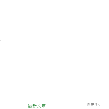
入
」
看更多
最新文章