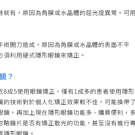
時就有，原因為角膜或水晶體的屈光度異常。可
手術開刀造成，原因為角膜或水晶體的表面不平
必須利用硬式隱形眼鏡來矯正。
鏡？
近8成5使用眼鏡矯正，僅有1成多的患者使用隱
鏡的技術對於個人化矯正效果較不佳，可能換帶
眼鏡，再加上現在隱形眼鏡功能多、購買便利，
忽略鏡片是否有矯正散光的功能，甚至沒有進行