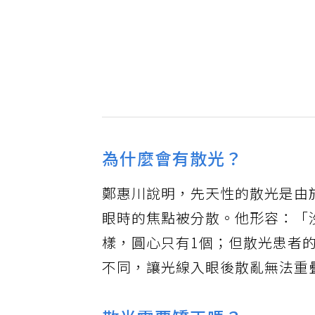
為什麼會有散光？
鄭惠川說明，先天性的散光是由
眼時的焦點被分散。他形容：「
樣，圓心只有1個；但散光患者
不同，讓光線入眼後散亂無法重