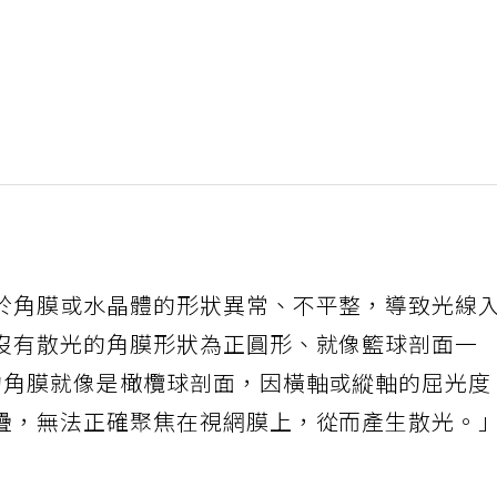
於角膜或水晶體的形狀異常、不平整，導致光線
沒有散光的角膜形狀為正圓形、就像籃球剖面一
的角膜就像是橄欖球剖面，因橫軸或縱軸的屈光度
疊，無法正確聚焦在視網膜上，從而產生散光。