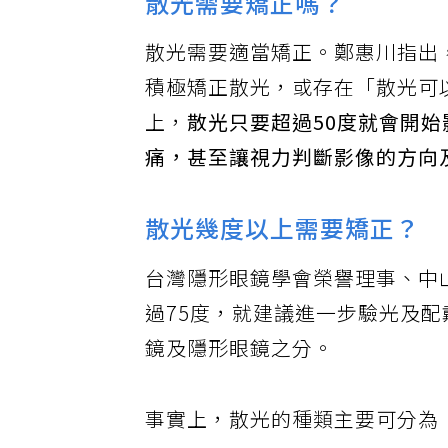
散光需要矯正嗎？
散光需要適當矯正。鄭惠川指出
積極矯正散光，或存在「散光可
上，
散光只要超過50度就會開
痛，甚至讓視力判斷影像的方向
散光幾度以上需要矯正？
台灣隱形眼鏡學會榮譽理事、中
過75度，就建議進一步驗光及
鏡及隱形眼鏡之分。
事實上，散光的種類主要可分為