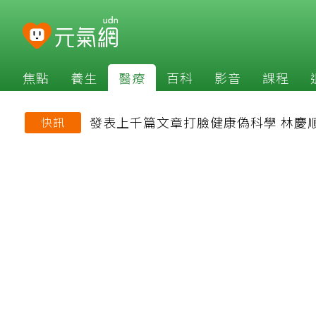
焦點
養生
醫療
百科
影音
課程
發表上千篇文章打臉健康偽科學 林慶
快訊