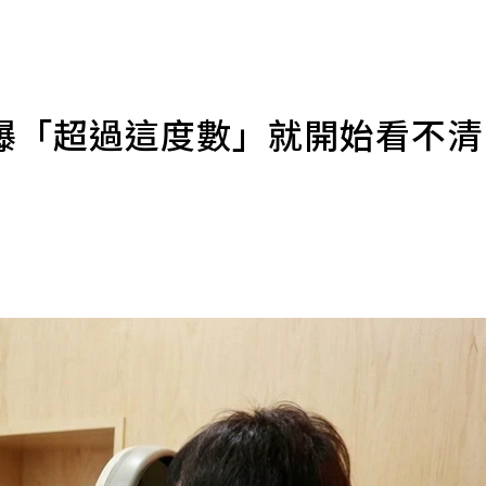
曝「超過這度數」就開始看不