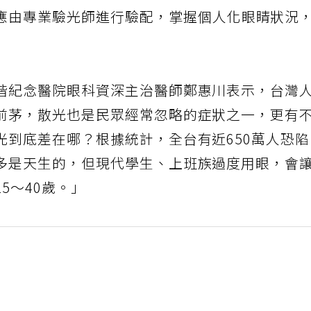
應由專業
驗光
師進行驗配，掌握個人化眼睛狀況
偕紀念醫院眼科資深主治醫師鄭惠川表示，台灣
前茅，散光也是民眾經常忽略的症狀之一，更有
光到底差在哪？根據統計，全台有近650萬人恐
多是天生的，但現代學生、上班族過度用眼，會
5～40歲。」