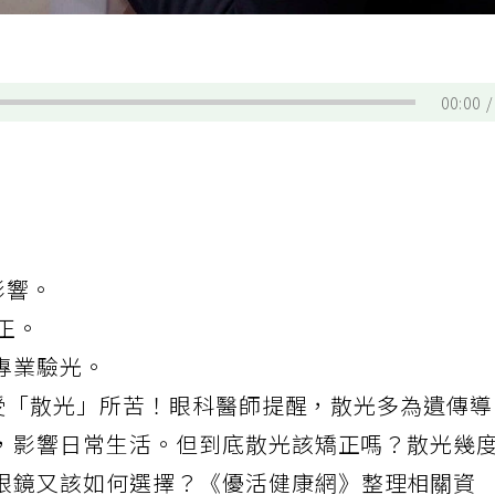
00:00
影響。
正。
專業驗光。
人受「散光」所苦！眼科醫師提醒，散光多為遺傳
，影響日常生活。但到底散光該矯正嗎？散光幾
眼鏡
又該如何選擇？《優活健康網》整理相關資