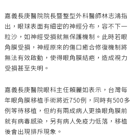
嘉義長庚醫院院長暨整型外科醫師林志鴻指
出，眼球表面有細密的神經分布，容不下一
粒沙，如神經受損就無保護機制。此時若眼
角膜受損，神經原來的傷口癒合修復機制將
無法有效啟動，使得眼角膜結疤，造成視力
受損甚至失明。
嘉義長庚醫院眼科主任賴麗如表示，台灣每
年眼角膜移植手術將近750例，同時有500多
例等待移植，但約有兩成病人更換眼角膜前
就有病毒感染，另有病人免疫力低落，移植
後會出現排斥現象。