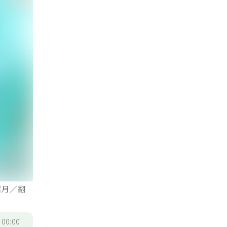
昭月／翻
/
00:00