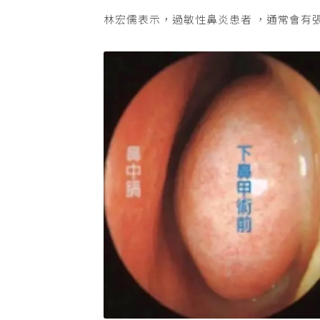
林宏儒表示，過敏性鼻炎患者 ，通常會有