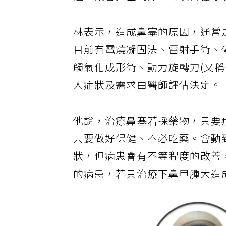
透，改善鼻塞情形，可以自在呼
林表示，造成鼻塞的原因，通常
目前有電燒凝固法、雷射手術、
觸氣化成形術、動力旋轉刀(又
人症狀及需求由醫師評估決定。
他說，治療鼻塞若採藥物，只要
只要做好保健、不必吃藥。會動
狀，但病患會有不等程度的改善
的病患，若只治療下鼻甲腫大造