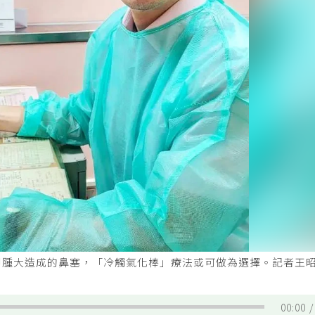
甲腫大造成的鼻塞，「冷觸氣化棒」療法或可做為選擇。記者王
00:00