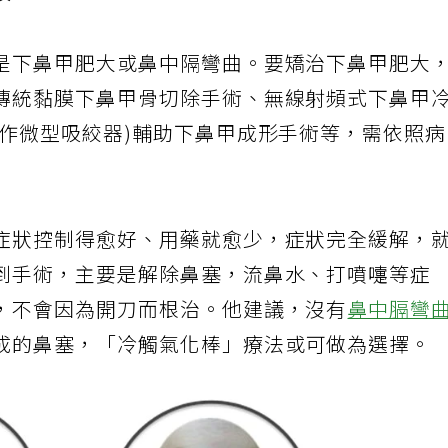
吸。
是下鼻甲肥大或鼻中隔彎曲。要矯治下鼻甲肥大
傳統黏膜下鼻甲骨切除手術、無線射頻式下鼻甲
稱作微型吸絞器)輔助下鼻甲成形手術等，需依照
症狀控制得愈好、用藥就愈少，症狀完全緩解，
到手術，主要是解除鼻塞，流鼻水、打噴嚏等症
，不會因為開刀而根治。他建議，沒有
鼻中膈彎
成的鼻塞，「冷觸氣化棒」療法或可做為選擇。