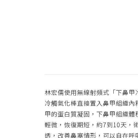
林宏儒使用無線射頻式「下鼻甲
冷觸氣化棒直接置入鼻甲組織內
甲的蛋白質凝固，下鼻甲組織體
輕微，恢復期短，約7到10天