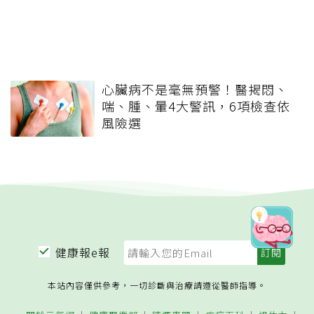
心臟病不是毫無預警！醫揭悶、
喘、腫、暈4大警訊，6項檢查依
風險選
健康報e報
本站內容僅供參考，一切診斷與治療請遵從醫師指導。