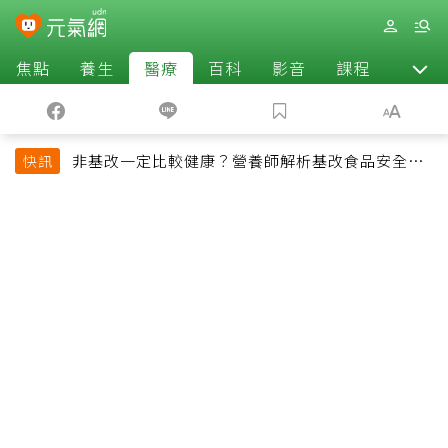
焦點
養生
醫療
百科
影音
課程
退休
非基改一定比較健康？營養師解析基改食品安全性
快訊
與常見迷思