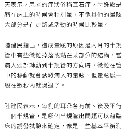
天表示，患者的症狀俗稱耳石症，特殊點是
躺在床上的時候會特別暈，不像其他的暈眩
大部分是在走路或活動的時候比較暈。
陸建民指出，造成暈眩的原因是內耳的半規
管中有些微粒掉落或黏在某部分的結構，當
病人頭部轉動到半規管的方向時，微粒在管
中的移動就會誘發病人的暈眩，但暈眩感一
般在數秒內就消退了。
陸建民表示，每側的耳朵各有前、後及平行
三個半規管，是哪個半規管出問題可以藉臨
床的誘發試驗來確定，像是一些基本平衡測