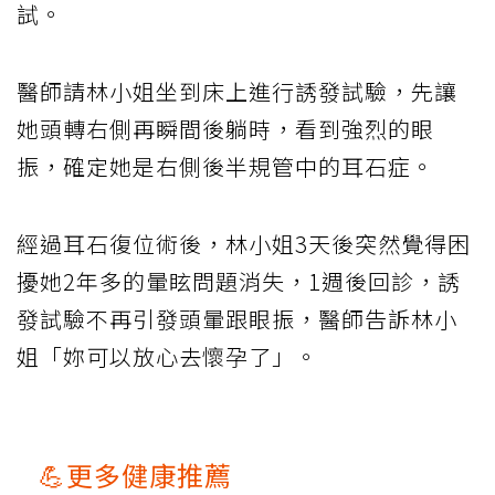
試。
醫師請林小姐坐到床上進行誘發試驗，先讓
她頭轉右側再瞬間後躺時，看到強烈的眼
振，確定她是右側後半規管中的耳石症。
經過耳石復位術後，林小姐3天後突然覺得困
擾她2年多的暈眩問題消失，1週後回診，誘
發試驗不再引發頭暈跟眼振，醫師告訴林小
姐「妳可以放心去懷孕了」。
💪更多健康推薦