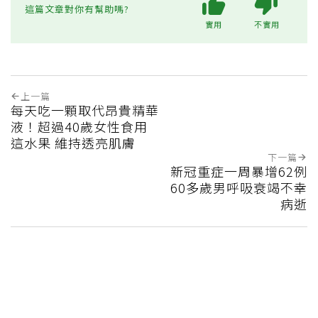
這篇文章對你有幫助嗎?
實用
不實用
上一篇
每天吃一顆取代昂貴精華
液！超過40歲女性食用
這水果 維持透亮肌膚
下一篇
新冠重症一周暴增62例
60多歲男呼吸衰竭不幸
病逝