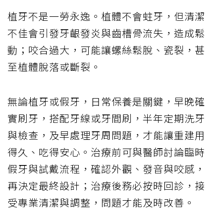
植牙不是一勞永逸。植體不會蛀牙，但清潔
不佳會引發牙齦發炎與齒槽骨流失，造成鬆
動；咬合過大，可能讓螺絲鬆脫、瓷裂，甚
至植體脫落或斷裂。
無論植牙或假牙，日常保養是關鍵，早晚確
實刷牙，搭配牙線或牙間刷，半年定期洗牙
與檢查，及早處理牙周問題，才能讓重建用
得久、吃得安心。治療前可與醫師討論臨時
假牙與試戴流程，確認外觀、發音與咬感，
再決定最終設計；治療後務必按時回診，接
受專業清潔與調整，問題才能及時改善。