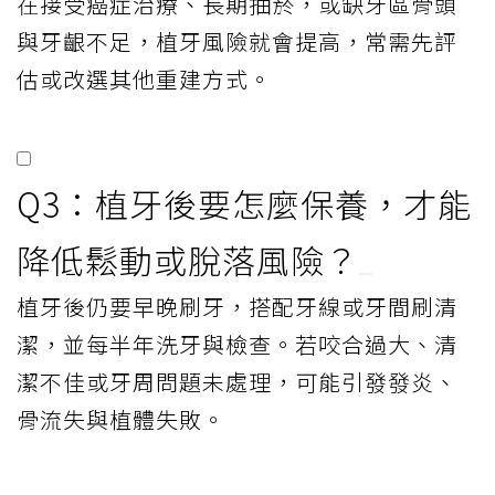
在接受癌症治療、長期抽菸，或缺牙區骨頭
與牙齦不足，植牙風險就會提高，常需先評
估或改選其他重建方式。
Q3：植牙後要怎麼保養，才能
降低鬆動或脫落風險？
植牙後仍要早晚刷牙，搭配牙線或牙間刷清
潔，並每半年洗牙與檢查。若咬合過大、清
潔不佳或牙周問題未處理，可能引發發炎、
骨流失與植體失敗。