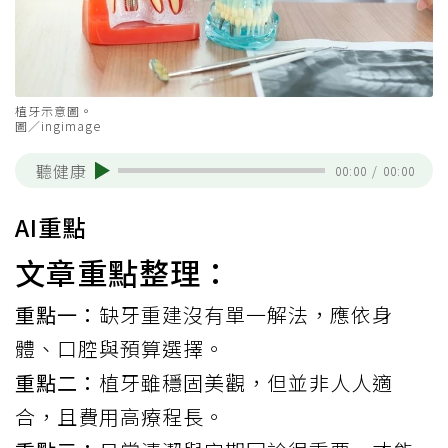
植牙示意圖。
圖／ingimage
聽健康
00:00
/
00:00
AI重點
文章重點整理：
重點一：
缺牙重建沒有單一解法，應依身
體、口腔與預算選擇。
重點二：
植牙雖穩固美觀，但並非人人適
合，且費用高療程長。