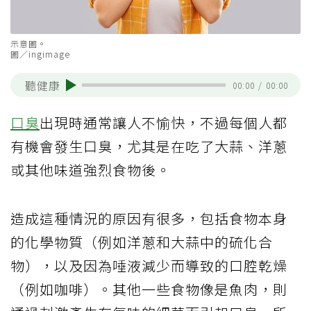
示意圖。
圖／ingimage
聽健康
00:00
/
00:00
口臭
出現時通常讓人不愉快，不過每個人都
有機會發生口臭，尤其是在吃了大蒜、洋蔥
或其他味道強烈食物後。
造成這種情況的原因有很多，包括食物本身
的化學物質（例如洋蔥和大蒜中的硫化合
物），以及因為唾液減少而導致的口腔乾燥
（例如咖啡）。其他一些食物像是魚肉，則