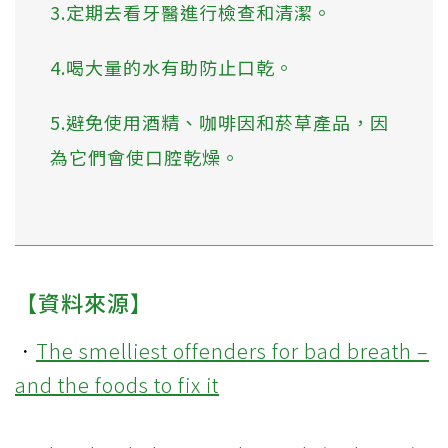
3.定期去看牙醫進行檢查和清潔。
4.喝大量的水有助防止口乾。
5.避免使用酒精、咖啡因和菸草產品，因
為它們會使口腔乾燥。
【資料來源】
．
The smelliest offenders for bad breath –
and the foods to fix it