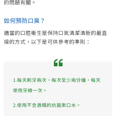
的問題有關。
如何預防口臭？
適當的口腔衛生是保持口氣清潔清新的最直
接的方式，以下是可供參考的準則：
1.每天刷牙兩次，每次至少兩分鐘，每天
使用牙線一次。
2.使用不含酒精的抗菌漱口水。