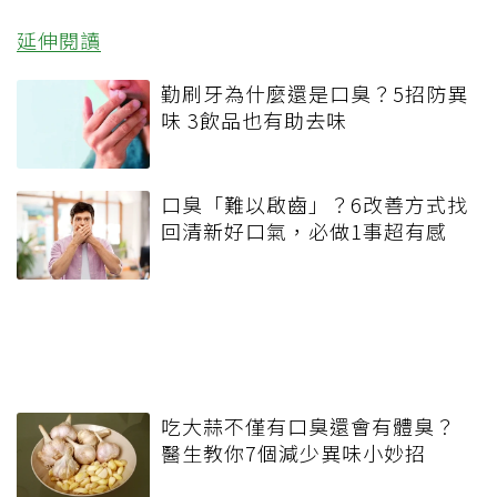
延伸閱讀
勤刷牙為什麼還是口臭？5招防異
味 3飲品也有助去味
口臭「難以啟齒」？6改善方式找
回清新好口氣，必做1事超有感
吃大蒜不僅有口臭還會有體臭？
醫生教你7個減少異味小妙招