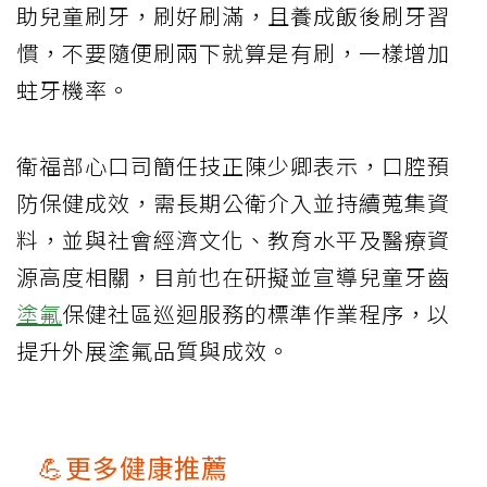
助兒童刷牙，刷好刷滿，且養成飯後刷牙習
慣，不要隨便刷兩下就算是有刷，一樣增加
蛀牙機率。
衛福部心口司簡任技正陳少卿表示，口腔預
防保健成效，需長期公衛介入並持續蒐集資
料，並與社會經濟文化、教育水平及醫療資
源高度相關，目前也在研擬並宣導兒童牙齒
塗氟
保健社區巡迴服務的標準作業程序，以
提升外展塗氟品質與成效。
💪更多健康推薦