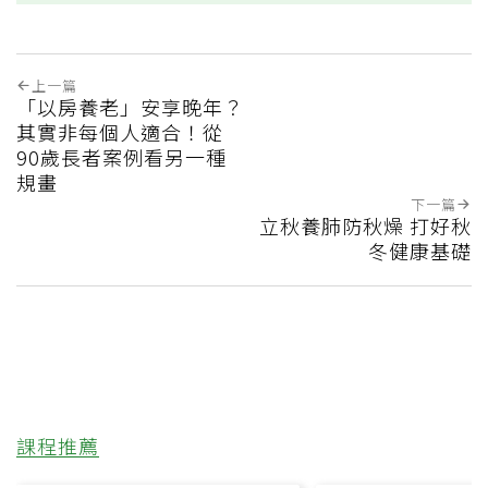
上一篇
「以房養老」安享晚年？
其實非每個人適合！從
90歲長者案例看另一種
規畫
下一篇
立秋養肺防秋燥 打好秋
冬健康基礎
課程推薦