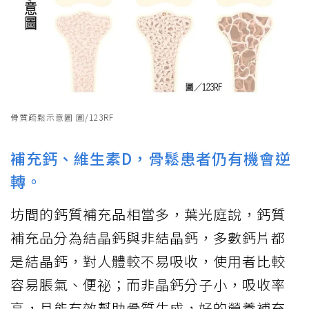
骨質疏鬆示意圖 圖/123RF
補充鈣、維生素D，骨鬆患者仍有機會逆
轉。
坊間的鈣質補充品相當多，葉光庭說，鈣質
補充品分為結晶鈣與非結晶鈣，多數鈣片都
是結晶鈣，對人體較不易吸收，使用者比較
容易脹氣、便祕；而非晶鈣分子小，吸收率
高，且能有效幫助骨質生成，好的營養補充