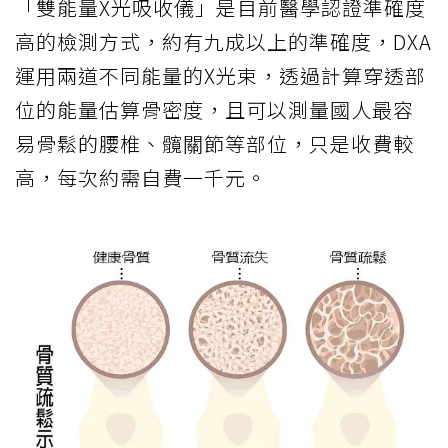
「雙能量X光吸收儀」是目前醫學認證準確度
高的檢測方式，約有九成以上的準確度，DXA
運用兩道不同能量的X光束，透過計算穿透部
位的能量估算骨密度，且可以測量國人最容
易骨鬆的腰椎、髖關節等部位，只是收費較
高，每次約需自費一千元。