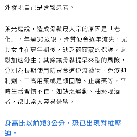
外發現自己是骨鬆患者。
葉光庭說，造成骨鬆最大宗的原因是「老
化」，年過30歲後，骨質便會逐年流失，尤
其女性在更年期後，缺乏荷爾蒙的保護，骨
鬆加速發生；其餘讓骨鬆提早來臨的風險，
分別為長期使用防胃食道逆流藥物、免疫抑
制劑、三高用藥或是類固醇、止痛藥等，平
時生活習慣不佳，如缺乏運動、抽菸喝酒
者，都比常人容易骨鬆。
身高比以前矮3公分，恐已出現脊椎壓
迫。