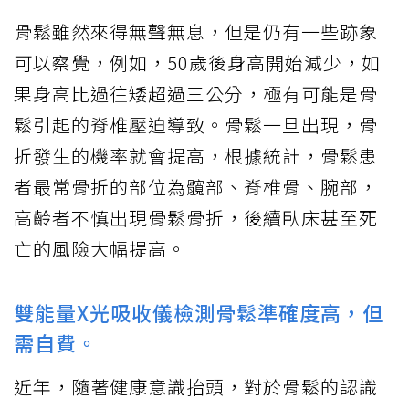
骨鬆雖然來得無聲無息，但是仍有一些跡象
可以察覺，例如，50歲後身高開始減少，如
果身高比過往矮超過三公分，極有可能是骨
鬆引起的脊椎壓迫導致。骨鬆一旦出現，骨
折發生的機率就會提高，根據統計，骨鬆患
者最常骨折的部位為髖部、脊椎骨、腕部，
高齡者不慎出現骨鬆骨折，後續臥床甚至死
亡的風險大幅提高。
雙能量X光吸收儀檢測骨鬆準確度高，但
需自費。
近年，隨著健康意識抬頭，對於骨鬆的認識