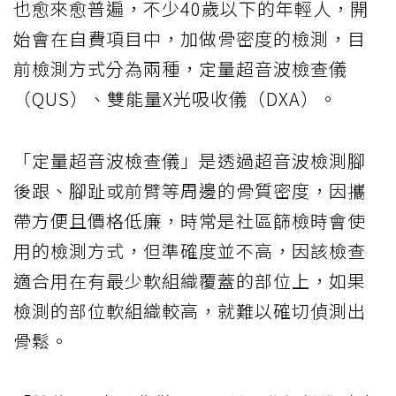
也愈來愈普遍，不少40歲以下的年輕人，開
始會在自費項目中，加做骨密度的檢測，目
前檢測方式分為兩種，定量超音波檢查儀
（QUS）、雙能量X光吸收儀（DXA）。
「定量超音波檢查儀」是透過超音波檢測腳
後跟、腳趾或前臂等周邊的骨質密度，因攜
帶方便且價格低廉，時常是社區篩檢時會使
用的檢測方式，但準確度並不高，因該檢查
適合用在有最少軟組織覆蓋的部位上，如果
檢測的部位軟組織較高，就難以確切偵測出
骨鬆。