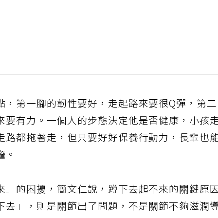
點，第一腳的韌性要好，走起路來要很Q彈，第
來要有力。一個人的步態決定他是否健康，小孩
走路都拖著走，但只要好好保養行動力，長輩也
擔。
來」的困擾，簡文仁說，蹲下去起不來的關鍵原
下去」，則是關節出了問題，不是關節不夠滋潤