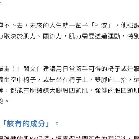
。
蹲不下去，未來的人生就一輩子「掉漆」，他強
力取決於肌力、關節力，肌力需要透過運動，特
舉重！」簡文仁建議用日常隨手可得的椅子或是
牆坐空中椅子，或是坐在椅子上，雙腳向上抬，
等，都能有助鍛鍊大腿股四頭肌，強健的股四頭
險。
「該有的成分」。