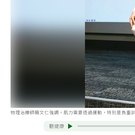
物理治療師簡文仁強調，肌力需要透過運動，特別是負重
聽健康