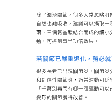
「營養攝取要多元」，例如選擇
除了潤滑關節，很多人常忽略肌
自然也難吸收，建議可以攝取一
兩、三個氨基酸結合而成的細小
動，可達到事半功倍效果。
若關節已嚴重退化，務必就
很多長者已出現關節炎，關節炎
和創傷性關節炎，適當運動可延
「千萬別再問有哪一種運動可以
變形的關節獲得改善。