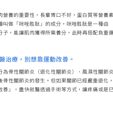
複方的葡萄糖胺產品。
肉營養的重要性，長輩胃口不好，蛋白質等營養
種叫做「咪唑胜肽」的成分，咪唑胜肽是一種由
分子，能讓肌肉獲得所需養分，此時再搭配負重
醫治療，別想靠運動改善。
分為骨性關節炎（退化性關節炎）、風濕性關節
後骨性關節炎的發生。但如果關節已經嚴重退化
改善」，盡快就醫透過手術等方式，讓疼痛或是