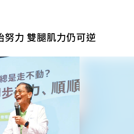
始努力 雙腿肌力仍可逆