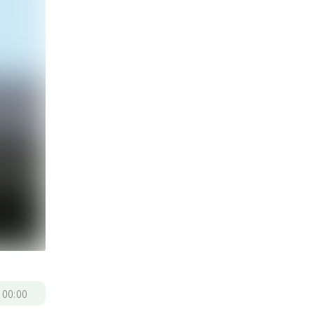
/
00:00