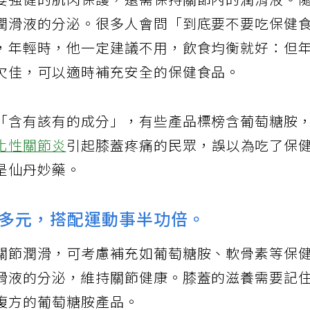
要強健的肌肉保護，還需保持關節內的潤滑液。
潤滑液的分泌。很多人會問「到底要不要吃保健
，年輕時，他一定建議不用，飲食均衡就好：但
欠佳，可以適時補充安全的保健食品。
「含有該有的成分」，有些產品標榜含葡萄糖胺
化性關節炎
引起膝蓋疼痛的民眾，誤以為吃了保
是仙丹妙藥。
多元，搭配運動事半功倍。
關節潤滑，可考慮補充如葡萄糖胺、軟骨素等保
滑液的分泌，維持關節健康。膝蓋的滋養需要記