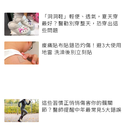
「洞洞鞋」輕便、透氣，夏天穿
最好？醫勸別穿整天，恐穿出這
些問題
痠痛貼布貼錯恐灼傷！避3大使用
地雷 洗澡後別立刻貼
這些習慣正悄悄傷害你的髖關
節？醫師提醒中年最常見5大錯誤