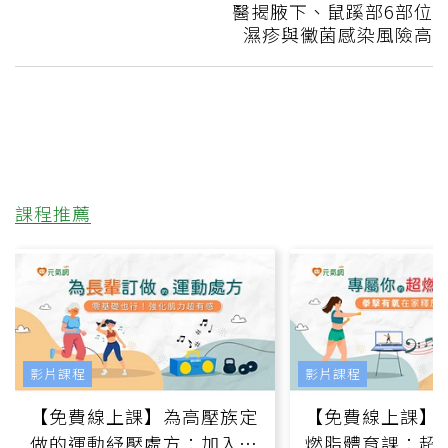
醫揭腋下、鼠蹊部6部位
濕疹與黴菌感染風險高
課程推薦
影片課程
影片課程
【免費線上課】為高壓族定
【免費線上課】
做的運動紓壓處方：加入行
燃脂體育課：超