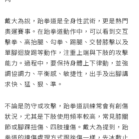
戴大為說，跆拳道是全身性武術，更是熱門
奧運賽事。在跆拳道動作中，可以看到交互
擊拳、高抬腿、勾拳、踢腿、交替膝擊以及
單腳迴旋踢等動作，注重上端與下肢的攻擊
能力。過程中，要保持身體上下律動，並強
調協調力、平衡感、敏捷性，出手及出腳講
求快、猛、狠、準。
不論是防守或攻擊，跆拳道訓練常會有創傷
狀況，尤其是下肢使用頻率較高，常見膝關
節或腳踝扭傷、四肢撞傷。戴大為提到，跆
拳道的撞傷處理方式跟挫傷一樣，先冰敷止