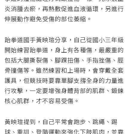
炎消腫去瘀，再熱敷促進血液循環，另進行
伸展動作避免受傷的部位萎縮。
跆拳道國手黃映瑄分享，自己從國小三年級
開始練習跆拳道，身上有各種傷，最嚴重的
包括大腿撕裂傷、腳踝扭傷、手指挫傷、脛
骨撞傷等。雖然練習和上場時，會穿戴全套
護具，但競技時要靠單腳支撐全身的力量進
行攻擊，一定要增強身體背部的肌群、鍛鍊
核心肌群，才不容易受傷。
黃映瑄提到，自己平常會跑步、跳繩、踢
球、重訓、登階運動來強化下肢肌肉，並靠