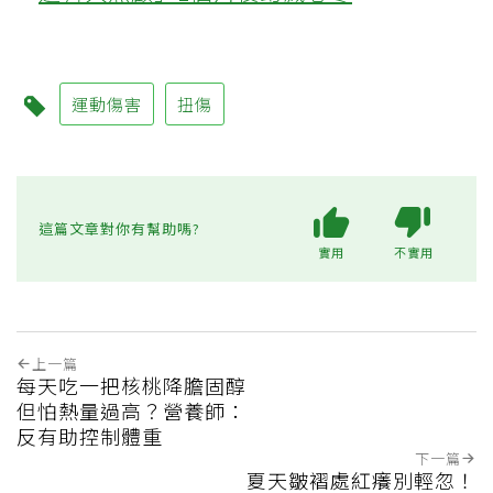
運動傷害
扭傷
這篇文章對你有幫助嗎?
實用
不實用
上一篇
每天吃一把核桃降膽固醇
但怕熱量過高？營養師：
反有助控制體重
下一篇
夏天皺褶處紅癢別輕忽！