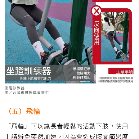
坐蹬訓練器
圖／台灣復健醫學會提供
（五）飛輪
「飛輪」可以讓長者輕鬆的活動下肢，使用
上請避免突然加速，因為會造成膝關節過度