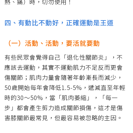
熱、痛）時，切勿使用！
四、有動比不動好，正確運動是王道
（一）活動、活動，要活就要動
有些民眾會覺得自己「退化性關節炎」，不
應該去運動，其實不運動肌力不足反而更會
傷關節；肌肉力量會隨著年齡漸長而減少，
50歲開始每年會降低1.5-5%，遞減直至年輕
時的30～50%，當「肌肉萎縮」，「每一
步」都會產生剪力造成關節損傷，這才是傷
害膝關節最常見，但最容易被忽略的主因。