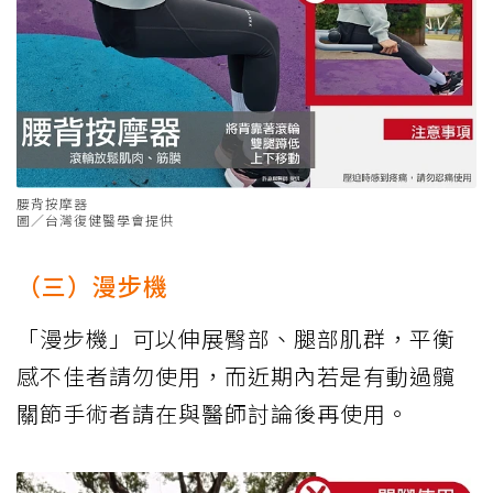
腰背按摩器
圖／台灣復健醫學會提供
（三）漫步機
「漫步機」可以伸展臀部、腿部肌群，平衡
感不佳者請勿使用，而近期內若是有動過髖
關節手術者請在與醫師討論後再使用。