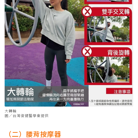
大轉輪
圖／台灣復健醫學會提供
（二）腰背按摩器