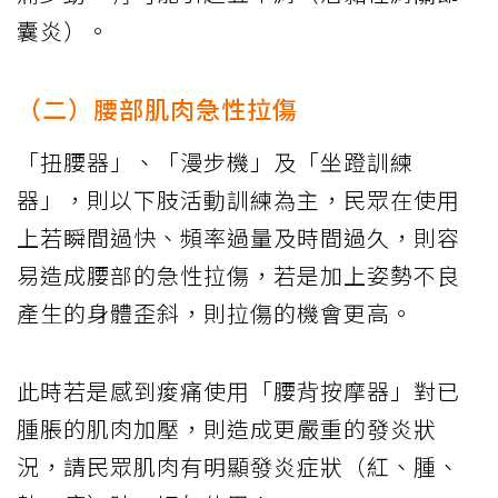
囊炎）。
（二）腰部肌肉急性拉傷
「扭腰器」、「漫步機」及「坐蹬訓練
器」，則以下肢活動訓練為主，民眾在使用
上若瞬間過快、頻率過量及時間過久，則容
易造成腰部的急性拉傷，若是加上姿勢不良
產生的身體歪斜，則拉傷的機會更高。
此時若是感到痠痛使用「腰背按摩器」對已
腫脹的肌肉加壓，則造成更嚴重的發炎狀
況，請民眾肌肉有明顯發炎症狀（紅、腫、