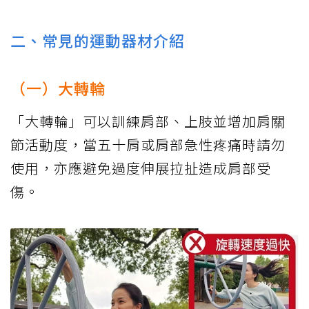
二、常見的運動器材介紹
（一）大轉輪
「大轉輪」可以訓練肩部、上肢並增加肩關
節活動度，當五十肩或肩部急性疼痛時請勿
使用，亦應避免過度伸展拉扯造成肩部受
傷。