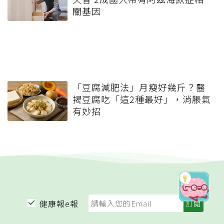
關基因
「豆腐減肥法」月瘦好幾斤？醫
揭豆腐吃「這2種最好」，消脹氣
有妙招
健康報e報