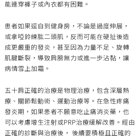
能連穿褲子或內衣都有困難。
患者如果逕自到健身房，不論是過度伸展，
或拿啞鈴練肱二頭肌，反而可能在硬扯後造
成更嚴重的發炎，甚至因為力量不足、旋轉
肌腱斷裂，導致肩膀無力或進一步沾黏，讓
病情雪上加霜。
五十肩正確的治療是物理治療，包含深層熱
療、關節鬆動術、運動治療等。在急性疼痛
發炎期，如果患者不願意吃止痛消炎藥，也
可以考慮增生注射或PRP治療緩解改善。經由
正確的診斷與治療後， 後續要積極且正確的