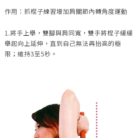
作用：抓棍子練習增加肩關節內轉角度運動
1.將手上舉，雙腳與肩同寬，雙手將棍子緩緩
舉起向上延伸，直到自己無法再抬高的極
限；維持3至5秒。