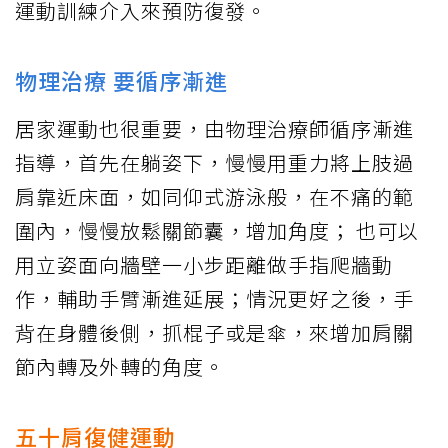
運動訓練介入來預防復發。
物理治療 要循序漸進
居家運動也很重要，由物理治療師循序漸進
指導，首先在躺姿下，慢慢用重力將上肢過
肩靠近床面，如同仰式游泳般，在不痛的範
圍內，慢慢放鬆關節囊，增加角度； 也可以
用立姿面向牆壁一小步距離做手指爬牆動
作，輔助手臂漸進延展；情況更好之後，手
背在身體後側，抓棍子或是傘，來增加肩關
節內轉及外轉的角度。
五十肩復健運動