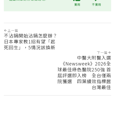
實用
不實用
上一篇
不沾鍋開始沾鍋怎麼辦？
日本專家教1招有望「起
死回生」，5情況該換新
下一篇
中醫大附醫入選
《Newsweek》2026全
球最佳綠色醫院250強 首
屆評選即入榜 全台僅兩
院獲選 四葉績效指標居
台灣最佳