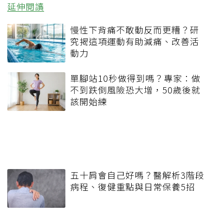
延伸閱讀
慢性下背痛不敢動反而更糟？研
究揭這項運動有助減痛、改善活
動力
單腳站10秒做得到嗎？專家：做
不到跌倒風險恐大增，50歲後就
該開始練
五十肩會自己好嗎？醫解析3階段
病程、復健重點與日常保養5招