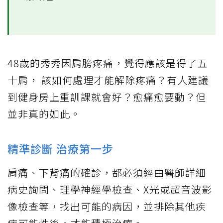
48歲的秀秀因肩膀疼痛，覺得應該是得了五
十肩， 該如何處理才能解除疼痛？有人建議
到健身房上重訓課就會好？愈痛愈要動？但
並非真的如此。
精準診斷 治療第一步
肩痛、下背痛的確診，都必須經由醫師詳細
病史詢問、理學神經學檢查、X光或超音波影
像檢查等，找出可能的病因，並排除其他疾