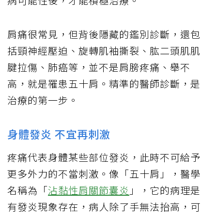
病可能性後，才能積極治療。
肩痛很常見，但背後隱藏的鑑別診斷，還包
括頸神經壓迫、旋轉肌袖撕裂、肱二頭肌肌
腱拉傷、肺癌等，並不是肩膀疼痛、舉不
高，就是罹患五十肩。精準的醫師診斷，是
治療的第一步。
身體發炎 不宜再刺激
疼痛代表身體某些部位發炎，此時不可給予
更多外力的不當刺激。像「五十肩」，醫學
名稱為「
沾黏性肩關節囊炎
」，它的病理是
有發炎現象存在，病人除了手無法抬高，可