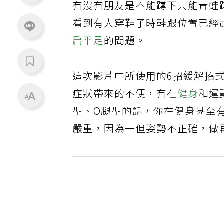
有沒有朋友是不能蹲下只能青蛙
看到有人穿鞋子時鞋跟位置已經
扁平足
的問題。
這次影片中所使用的6招緩解招
症狀帶來的不便，有在
健身
和運
型、O腿型的話，你在健身甚至
嚴重，因為一但姿勢不正確，做