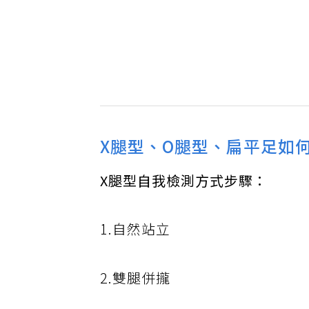
X腿型、O腿型、扁平足如
X腿型自我檢測方式步驟：
1.自然站立
2.雙腿併攏