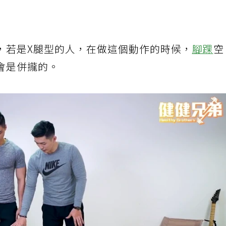
，若是X腿型的人，在做這個動作的時候，
腳踝
空
會是併攏的。