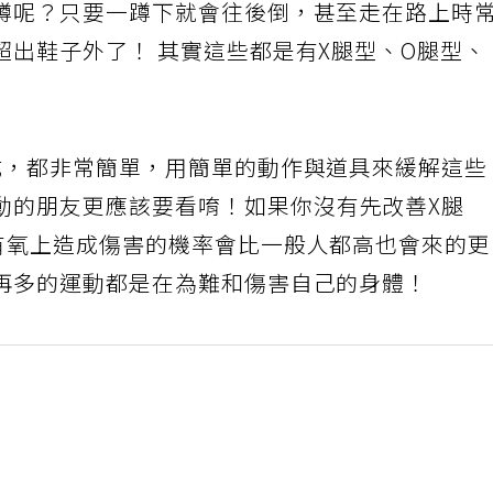
蹲呢？只要一蹲下就會往後倒，甚至走在路上時
超出鞋子外了！ 其實這些都是有X腿型、O腿型、
式，都非常簡單，用簡單的動作與道具來緩解這些
動的朋友更應該要看唷！如果你沒有先改善X腿
有氧上造成傷害的機率會比一般人都高也會來的
再多的運動都是在為難和傷害自己的身體！