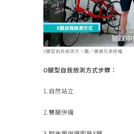
X腿型自我檢測方。圖／健健兄弟授權
O腿型自我檢測方式步驟：
1.自然站立
2.雙腿併攏