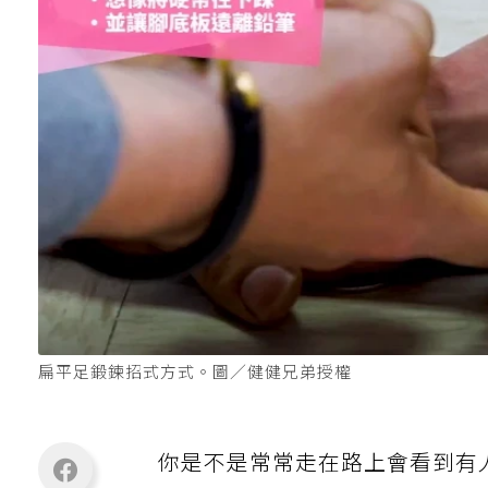
扁平足鍛鍊招式方式。圖／健健兄弟授權
你是不是常常走在路上會看到有