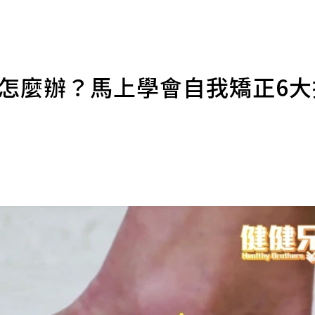
平怎麼辦？馬上學會自我矯正6