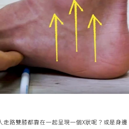
人走路雙膝都靠在一起呈現一個X狀呢？或是身邊