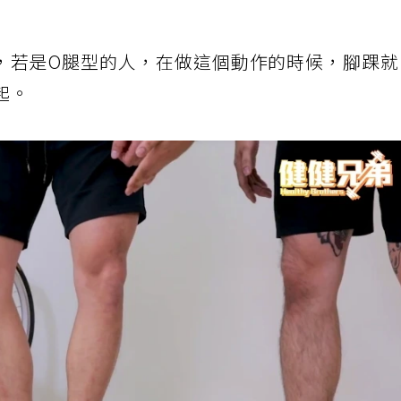
，若是O腿型的人，在做這個動作的時候，腳踝
起。