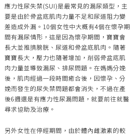
應力性尿失禁(SUI)是最常見的漏尿類型，主
要是由於骨盆底肌肉力量不足和尿道阻力變
差造成外漏。10個女性中大概有4個在懷孕期
間有漏尿情形，這是因為懷孕期間，寶寶會
長大並推擠膀胱、尿道和骨盆底肌肉。隨著
寶寶長大，壓力也隨著增加，削弱骨盆底肌
肉力量並導致漏尿、排尿問題。在媽媽分娩
後，肌肉經過一段時間癒合後，因懷孕、分
娩而發生的尿失禁問題都會消失，不過在產
後6週還是有應力性尿漏問題，就要前往就醫
尋求協助及治療。
另外女性在停經期間，由於體內雌激素的較