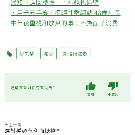
通知「淚回職場」：有錢也碰壁
‧用千元手機、拒絕社群網站 48歲社長
中年後重視和放棄的事：不為面子消費
尿失禁
漏尿
凱格爾運動
這篇文章對你有幫助嗎?
實用
不實用
上一篇
選對種類有利血糖控制