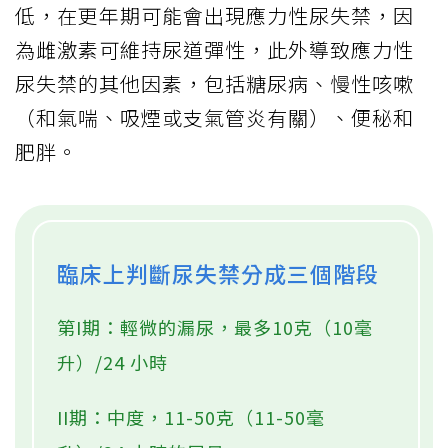
低，在更年期可能會出現應力性尿失禁，因
為雌激素可維持尿道彈性，此外導致應力性
尿失禁的其他因素，包括糖尿病、慢性咳嗽
（和氣喘、吸煙或支氣管炎有關）、便秘和
肥胖。
臨床上判斷尿失禁分成三個階段
第I期：輕微的漏尿，最多10克（10毫
升）/24 小時
II期：中度，11-50克（11-50毫