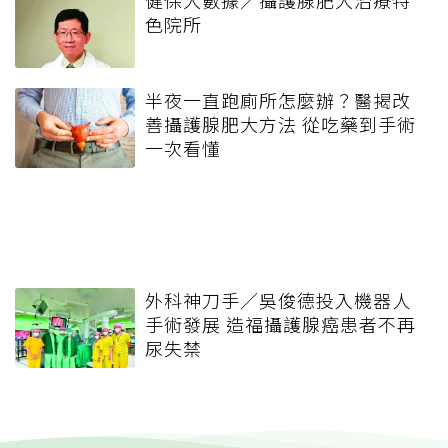
色院所
半夜一直跑廁所怎麼辦？醫揭改
善攝護腺肥大方法 從吃藥到手術
一次看懂
外科神刀手／吳俊德投入機器人
手術發展 造福攝護腺癌患者不再
尿失禁