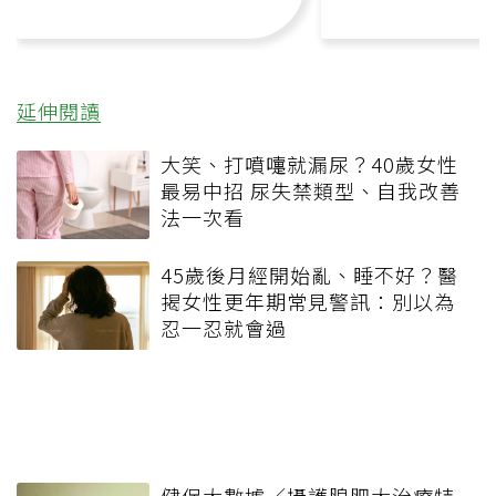
延伸閱讀
大笑、打噴嚏就漏尿？40歲女性
最易中招 尿失禁類型、自我改善
法一次看
45歲後月經開始亂、睡不好？醫
揭女性更年期常見警訊：別以為
忍一忍就會過
健保大數據／攝護腺肥大治療特