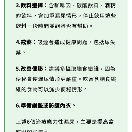
3.飲料選擇：
含咖啡因、碳酸飲料、酒精
的飲料，會加重漏尿情形。停止飲用這些
飲料一段時間並觀察否有幫助。
4.戒菸：
吸煙會造成健康問題，包括尿失
禁。
5.改善便秘：
建議多攝取膳食纖維，因為
便秘會使漏尿情形更嚴重。吃富含膳食纖
維的食物可以減少便秘情形。
6.準備護墊或防護內衣。
上述6個治療應力性漏尿，主要是提高盆
底肌的強度。