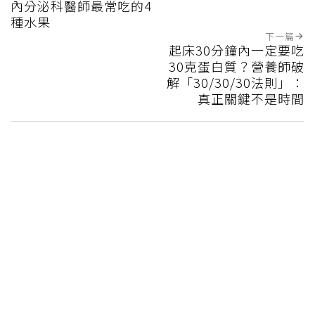
內分泌科醫師最常吃的4
種水果
下一篇
起床30分鐘內一定要吃
30克蛋白質？營養師破
解「30/30/30法則」：
真正關鍵不是時間