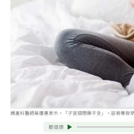
婦產科醫師吳瓊惠表示，「子宮頸閉鎖不全」，容易導致早產
聽健康