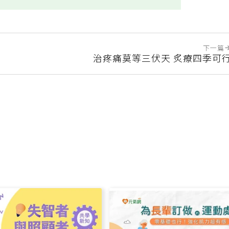
下一篇
治疼痛莫等三伏天 炙療四季可