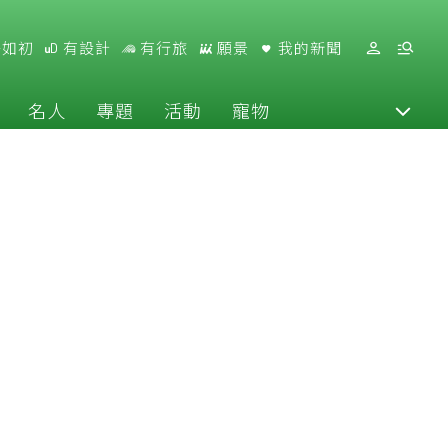
好如初
有設計
有行旅
願景
我的新聞
名人
專題
活動
寵物