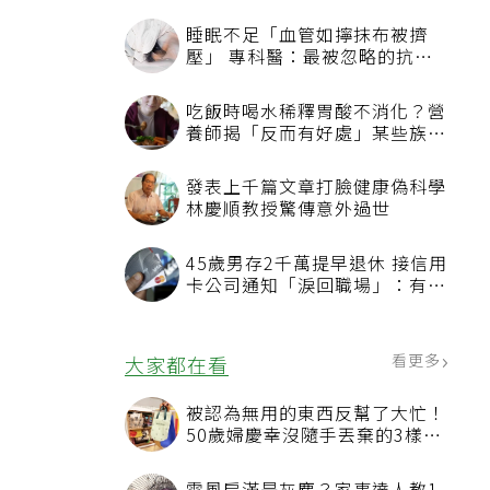
看更多
最新文章
睡眠不足「血管如擰抹布被擠
壓」 專科醫：最被忽略的抗老