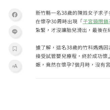
新竹縣一名38歲的陳姓女子求
在懷孕30周時出現「
子宮頸閉鎖
紮緊，才沒讓胎兒滑出，最後在
據了解，這名38歲的竹科媽媽
接受試管嬰兒療程，終於成功懷
娠，竟然在懷孕7個月時，沒有