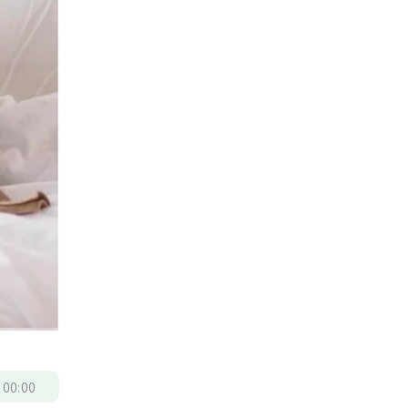
/
00:00