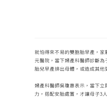
就怕得來不易的雙胞胎早產，家
元醫院，當下婦產科醫師診斷為
胎兒早產排出母體，或造成其他
婦產科醫師吳瓊惠表示，當下立
力，搭配安胎處置，才讓母子3