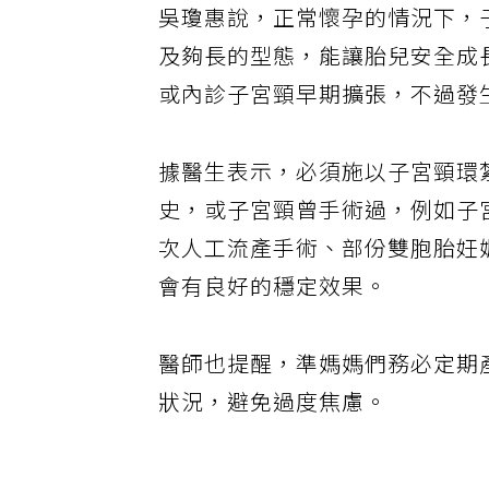
吳瓊惠說，正常懷孕的情況下，
及夠長的型態，能讓胎兒安全成
或內診子宮頸早期擴張，不過發生
據醫生表示，必須施以子宮頸環
史，或子宮頸曾手術過，例如子
次人工流產手術、部份雙胞胎妊
會有良好的穩定效果。
醫師也提醒，準媽媽們務必定期
狀況，避免過度焦慮。