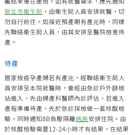
離結束後在產檢。如有就醫需求，應先通知
新北市衛生局
，由衛生局人員安排就醫，切
勿自行前往。如接近預產期有產兆時，同樣
先聯絡衛生局人員，由其安排至醫院檢查待
產。
待產
居家檢疫孕產婦若有產兆，經聯絡衛生局人
員安排至本院就醫時，會經由急診戶外篩檢
站進入，先由婦產科醫師內診評估，若進入
產程準備待產，先於急診採檢做一套核酸檢
驗，同時通知8B負壓隔離
病房
安排住院。由
於核酸檢驗需要12-24小時才有結果，在結果