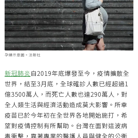
孕婦示意圖。法新社
新冠肺炎
自2019年底爆發至今，疫情擴散全
世界，結至3月底，全球確診人數已經超過1
億3500萬人，而死亡人數也達290萬人，對
全人類生活與經濟活動造成莫大影響。所幸
疫苗已於今年初在全世界各地開始施打，希
望對疫情控制有所幫助。台灣在面對這波病
毒衝擊，靠著專業的醫護人員與健全的公衛