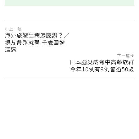
上一篇
海外旅遊生病怎麼辦？／
親友帶路就醫 千歲團遊
清邁
下一篇
日本腦炎威脅中高齡族群
今年10例有9例皆逾50歲