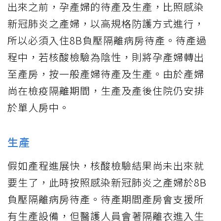
出來之前，孕產婦的待產及生產，比照感染
新冠肺炎之產婦，以高規格防護方式進行，
所以必須入住8B負壓隔離病房待產。待產過
程中，若核酸檢驗為陰性，則將孕產婦轉出
至產房，按一般產婦待產及生產。由於產婦
尚在檢疫隔離期間，生產及產後住院仍安排
於單人房中。
生產
假如產程進展快，核酸檢驗結果尚未出來就
要生了，此時按照感染新冠肺炎之產婦於8B
負壓隔離病房待產。待產期間產房會支援所
有生產設備，但醫護人員會著隔離衣進入生