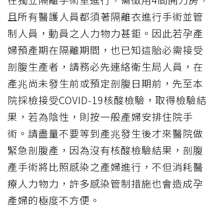
且所有醫護人員都須著隔離衣進行手術並管
制人員，動員之人力物力甚鉅。因此若孕產
婦預產期在隔離期間，也已知這胎必需接受
剖腹生產者，請務必先連絡衛生局人員，在
產兆尚未發生前或預定剖腹日期前，先至本
院採檢接受COVID-19核酸檢驗，取得檢驗結
果，若為陰性，則按一般產婦安排住院手
術。請盡量不要等到產兆發生後才來醫院做
緊急剖腹產，因為沒有核酸檢驗結果，剖腹
產手術將比照感染之產婦進行，不但消耗醫
療人力物力，許多感染管制措施也會造成孕
產婦的極度不方便。