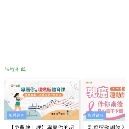
課程推薦
影片課程
影片課程
【免費線上課】專屬你的超
乳癌運動訓練入門