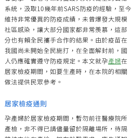
系統，汲取10幾年前SARS防疫的經驗，至今
維持非常優異的防疫成績，未曾爆發大規模
社區感染，讓大部分國家都非常羨慕，這部
分也有賴全民攜手合作的結果。由於疫苗在
我國尚未開始全民施打，在全面解封前，國
人仍應確實遵守防疫規定。本文就孕
產婦
在
居家檢疫期間，如要生產時，在本院的相關
做法提供民眾參考。
居家檢疫通則
孕產婦於居家檢疫期間，暫勿前往醫療院所
產檢，非不得已請儘量留於隔離場所，待隔