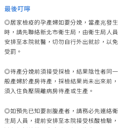
最後叮嚀
◎居家檢疫的孕產婦如要分娩，當產兆發生
時，請先聯絡新北市衛生局，由衛生局人員
安排至本院就醫，切勿自行外出就診，以免
受罰。
◎待產分娩前須接受採檢，結果陰性者同一
般產婦於產房待產，採檢結果尚未出來前，
須入住負壓隔離病房待產或生產。
◎如預先已知要剖腹產者，請務必先連絡衛
生局人員，提前安排至本院接受核酸檢驗，