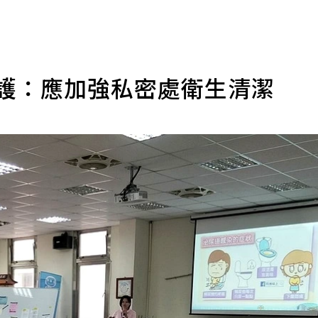
醫護：應加強私密處衛生清潔