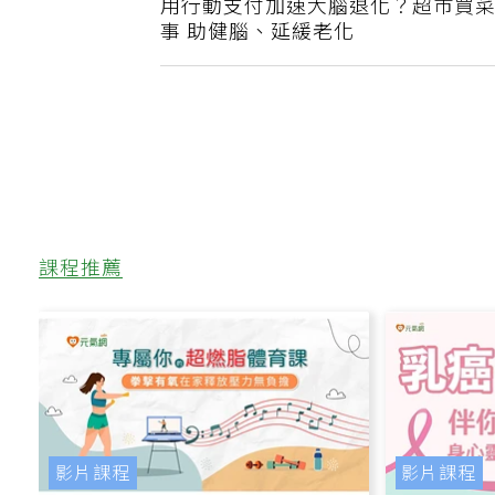
上一篇
用行動支付加速大腦退化？超市買菜
事 助健腦、延緩老化
課程推薦
影片課程
影片課程