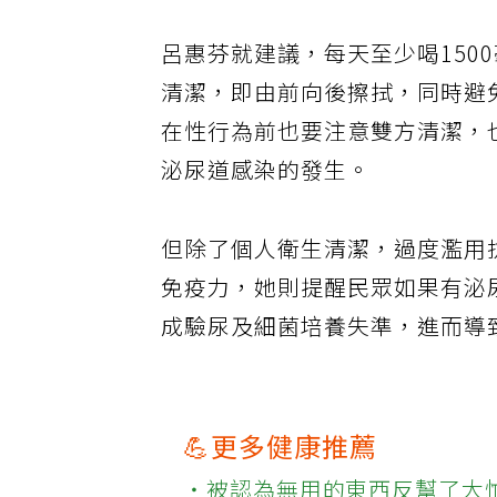
呂惠芬就建議，每天至少喝150
清潔，即由前向後擦拭，同時避
在性行為前也要注意雙方清潔，
泌尿道感染的發生。
但除了個人衛生清潔，過度濫用
免疫力，她則提醒民眾如果有泌
成驗尿及細菌培養失準，進而導
💪更多健康推薦