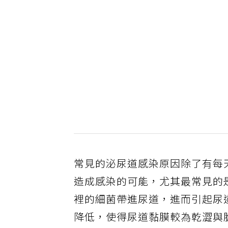
常見的泌尿道感染原因除了有每
造成感染的可能，尤其最常見的
裡的細菌帶進尿道，進而引起尿
降低，使得尿道黏膜較為乾澀與