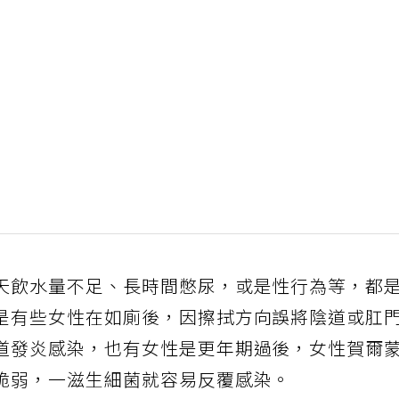
天飲水量不足、長時間憋尿，或是性行為等，都
是有些女性在如廁後，因擦拭方向誤將陰道或肛
道發炎感染，也有女性是更年期過後，女性賀爾
脆弱，一滋生細菌就容易反覆感染。