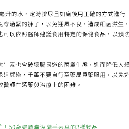
0毫升的水，定時排尿且如廁後用正確的方式進行
免穿過緊的褲子，以免通風不良，造成細菌滋生
也可以依照醫師建議食用特定的保健食品，以預
抗生素也會破壞腸胃道的菌叢生態，進而降低人
尿道感染，千萬不要自行至藥局買藥服用，以免
致醫師在選藥與治療上的困難。