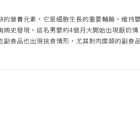
缺的營養元素，它是細胞生長的重要輔酶，維持
詢病史發現，這名男嬰約4個月大開始出現厭奶情
吃副食品也出現挑食情形，尤其對肉糜類的副食