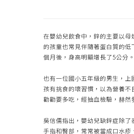
在嬰幼兒飲食中，鋅的主要以母
的孩童也常見伴隨著蛋白質的低
個月後，身高明顯增長了5公分
也有一位國小五年級的男生，上
孩有挑食的壞習慣，以為營養不
勸勸要多吃，經抽血檢驗，赫然
吳信儒指出，嬰幼兒缺鋅症除了