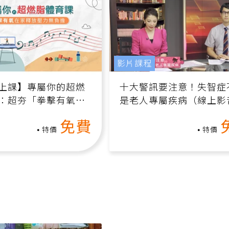
影片課程
上課】專屬你的超燃
十大警訊要注意！失智症
：超夯「拳擊有氧」
是老人專屬疾病（線上影
家釋放壓力無負擔
課）
免費
特價
特價