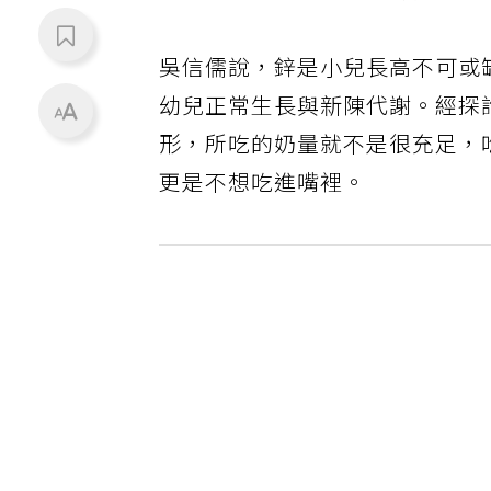
吳信儒說，鋅是小兒長高不可或
幼兒正常生長與新陳代謝。經探
形，所吃的奶量就不是很充足，
更是不想吃進嘴裡。