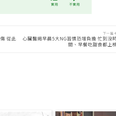
?
實用
不實用
下一篇
傷 從此
心臟醫揭早晨5大NG習慣恐增負擔 忙到沒
間、早餐吃甜食都上