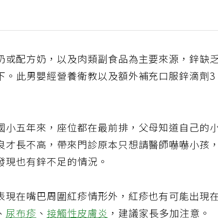
奶或配方奶，以及肉類副食品為主要來源，鋅缺
下。此男嬰經營養衛教以及額外補充口服鋅滴劑3
。
國小五年來，座位都在最前排，父母知道自己的
良才長不高，帶來門診原本只想請醫師嚇嚇小孩
發現也有鋅不足的情況。
表現在嘴巴周圍紅疹情形外，紅疹也有可能出現