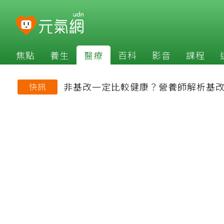
焦點
養生
醫療
百科
影音
課程
非基改一定比較健康？營養師解析基
快訊