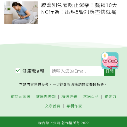
腹瀉別急著吃止瀉藥！醫揭10大
NG行為：出現5警訊應盡快就醫
健康報e報
本站內容僅供參考，一切診斷與治療請遵從醫師指導。
關於元氣網
健康聚樂部
精選專題
疾病百科
退休力
文章首頁
專欄作家
聯合線上公司 著作權所有 2022