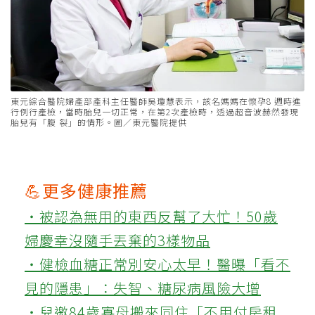
東元綜合醫院婦產部產科主任醫師吳瓊慧表示，該名媽媽在懷孕8 週時進
行例行產檢，當時胎兒一切正常，在第2次產檢時，透過超音波赫然發現
胎兒有「腹 裂」的情形。圖／東元醫院提供
💪更多健康推薦
‧被認為無用的東西反幫了大忙！50歲
婦慶幸沒隨手丟棄的3樣物品
‧健檢血糖正常別安心太早！醫曝「看不
見的隱患」：失智、糖尿病風險大增
‧兒邀84歲寡母搬來同住「不用付房租