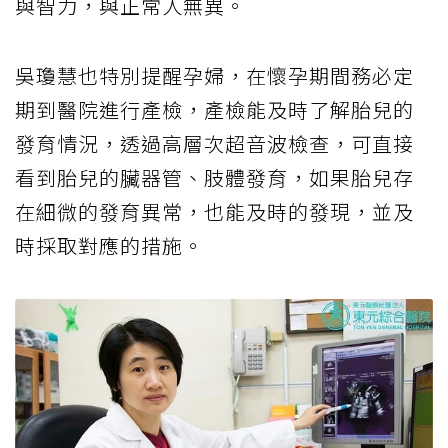
與智力，與正常人無異。
吳瓊慧也特別提醒孕婦，在懷孕期間務必定
期到醫院進行產檢，產檢能及時了解胎兒的
發育情況，透過高層次超音波檢查，可直接
看到胎兒的臟器管、肢體發育，如果胎兒存
在細微的發育異常，也能及時的發現，並及
時採取對應的措施。