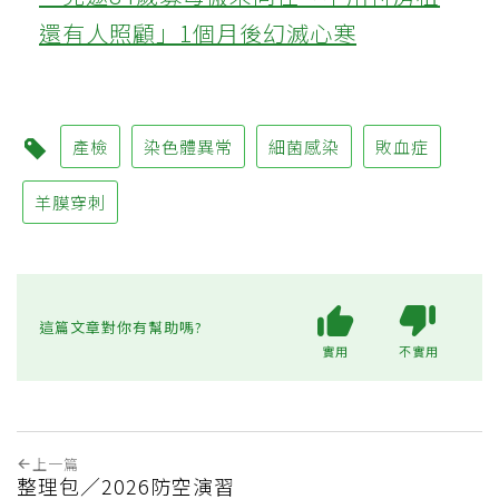
還有人照顧」1個月後幻滅心寒
產檢
染色體異常
細菌感染
敗血症
羊膜穿刺
這篇文章對你有幫助嗎?
實用
不實用
上一篇
整理包／2026防空演習