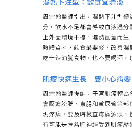
濕熱下注型：飲食宜清淡
周宗翰醫師指出，濕熱下注型體
分，飲水不足都會導致血液過分
上外面環境干擾，濕熱氤氳而生
熱體質者，飲食最要緊，改善濕
吃辛辣油膩食物，也不要喝酒，
肌瘤快速生長 要小心病變
周宗翰醫師提醒，子宮肌瘤轉為
會壓迫膀胱、直腸和輸尿管等部
現疼痛，要及時檢查疼痛源頭，
有可能是骨盆腔神經受到肌瘤壓