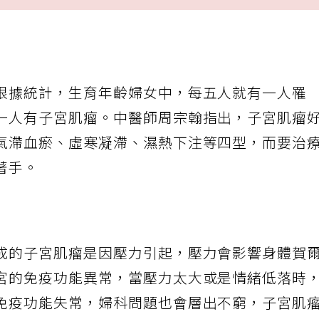
根據統計，生育年齡婦女中，每五人就有一人罹
一人有子宮肌瘤。中醫師周宗翰指出，子宮肌瘤
氣滯血瘀、虛寒凝滯、濕熱下注等四型，而要治
著手。
成的子宮肌瘤是因壓力引起，壓力會影響身體賀
宮的免疫功能異常，當壓力太大或是情緒低落時
免疫功能失常，婦科問題也會層出不窮，子宮肌