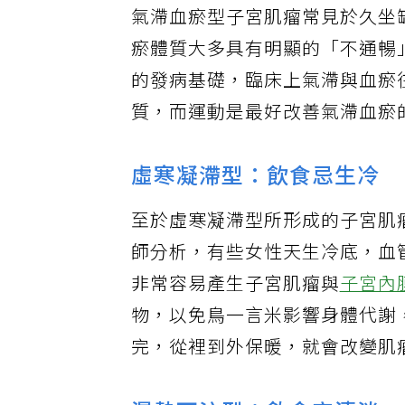
氣滯血瘀型子宮肌瘤常見於久坐
瘀體質大多具有明顯的「不通暢
的發病基礎，臨床上氣滯與血瘀
質，而運動是最好改善氣滯血瘀
虛寒凝滯型：飲食忌生冷
至於虛寒凝滯型所形成的子宮肌
師分析，有些女性天生冷底，血
非常容易產生子宮肌瘤與
子宮內
物，以免鳥一言米影響身體代謝
完，從裡到外保暖，就會改變肌