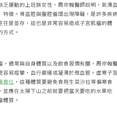
缺乏運動的上班族女性，周宗翰醫師說明，氣滯
」特徵。骨盆腔與腹腔循環出現障礙，是許多疾
往往是並存，這也是非常容易造成子宮肌瘤的體
的方式。
瘤，通常與自身體質以及飲食習慣有關，周宗翰
管容易痙攣，血行遲緩或凝滯於微血管。虛寒子
膜異位
，這種體質要避免食用生菜沙拉等偏寒食
，並應在太陽下山之前就要把當天要吃的水果吃
瘤體質。