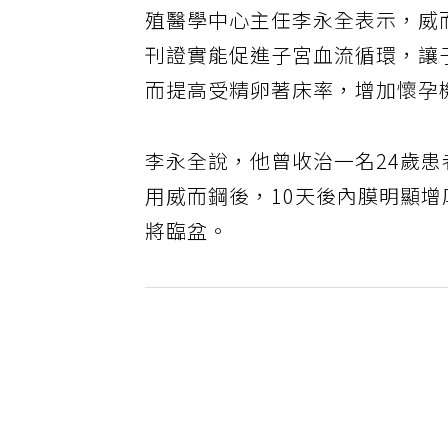
殖醫學中心主任李永全表示，威
刊證實能促進子宮血流循環，讓
而提高受精卵著床率，增加懷孕
李永全說，他曾收治一名24歲患
用威而鋼後，10天後內膜明顯增
將臨盆。