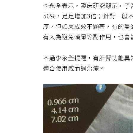
李永全表示，臨床研究顯示，子宮
56%，足足增加3倍；針對一
厚，但如果成效不顯著，有的醫
有人為避免頭暈等副作用，也會
不過李永全提醒，有肝腎功能異
適合使用威而鋼治療。