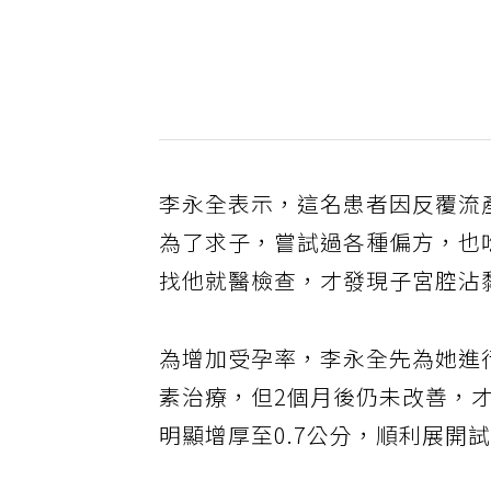
李永全表示，這名患者因反覆流
為了求子，嘗試過各種偏方，也
找他就醫檢查，才發現子宮腔沾黏
為增加受孕率，李永全先為她進
素治療，但2個月後仍未改善，
明顯增厚至0.7公分，順利展開