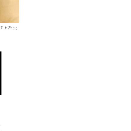
.625公
生