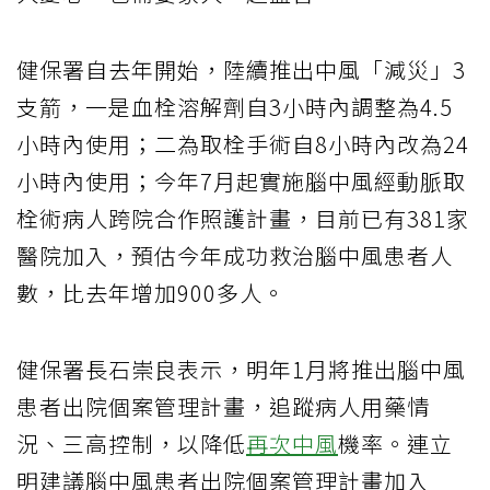
健保署自去年開始，陸續推出中風「減災」3
支箭，一是血栓溶解劑自3小時內調整為4.5
小時內使用；二為取栓手術自8小時內改為24
小時內使用；今年7月起實施腦中風經動脈取
栓術病人跨院合作照護計畫，目前已有381家
醫院加入，預估今年成功救治腦中風患者人
數，比去年增加900多人。
健保署長石崇良表示，明年1月將推出腦中風
患者出院個案管理計畫，追蹤病人用藥情
況、三高控制，以降低
再次中風
機率。連立
明建議腦中風患者出院個案管理計畫加入