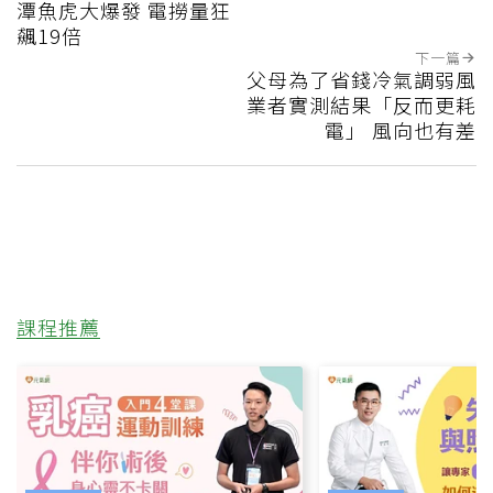
潭魚虎大爆發 電撈量狂
飆19倍
下一篇
父母為了省錢冷氣調弱風
業者實測結果「反而更耗
電」 風向也有差
課程推薦