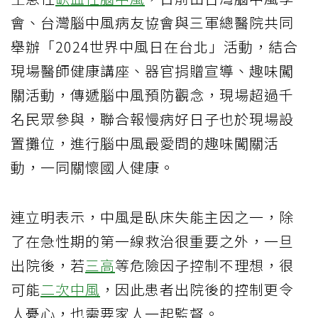
會、台灣腦中風病友協會與三軍總醫院共同
舉辦「2024世界中風日在台北」活動，結合
現場醫師健康講座、器官捐贈宣導、趣味闖
關活動，傳遞腦中風預防觀念，現場超過千
名民眾參與，聯合報慢病好日子也於現場設
置攤位，進行腦中風最愛問的趣味闖關活
動，一同關懷國人健康。
連立明表示，中風是臥床失能主因之一，除
了在急性期的第一線救治很重要之外，一旦
出院後，若
三高
等危險因子控制不理想，很
可能
二次中風
，因此患者出院後的控制更令
人憂心，也需要家人一起監督。