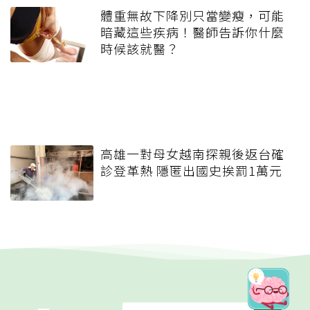
體重無故下降別只當變瘦，可能
暗藏這些疾病！醫師告訴你什麼
時候該就醫？
高雄一對母女越南探親後返台確
診登革熱 隱匿出國史挨罰1萬元