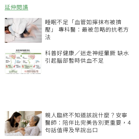
延伸閱讀
睡眠不足「血管如擰抹布被擠
壓」 專科醫：最被忽略的抗老方
法
科普好健康／迷走神經暈厥 缺水
引起腦部暫時供血不足
親人臨終不知道該說什麼？安寧
醫師：陪伴比完美告別更重要，4
句話值得及早說出口