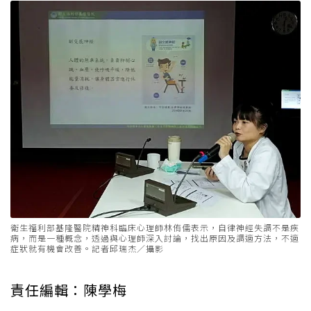
衛生福利部基隆醫院精神科臨床心理師林侑儒表示，自律神經失調不是疾
病，而是一種概念，透過與心理師深入討論，找出原因及調適方法，不適
症狀就有機會改善。記者邱瑞杰／攝影
責任編輯：陳學梅