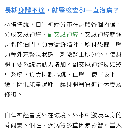
長期
身體不適
，就醫檢查卻一直沒病？
林侑儒說，自律神經分布在身體各個內臟，
分成交感神經、
副交感神經
。交感神經就像
身體的油門，負責衝鋒陷陣，應付恐懼、壓
力等外來緊急狀態，刺激腎上腺分泌，使身
體主要系統活動力增加。副交感神經反如煞
車系統，負責抑制心跳、血壓，使呼吸平
緩，降低能量消耗，讓身體器官進行休養及
修復。
自律神經會受外在環境、外來刺激及本身的
荷爾蒙、個性、疾病等多重因素影響。當人