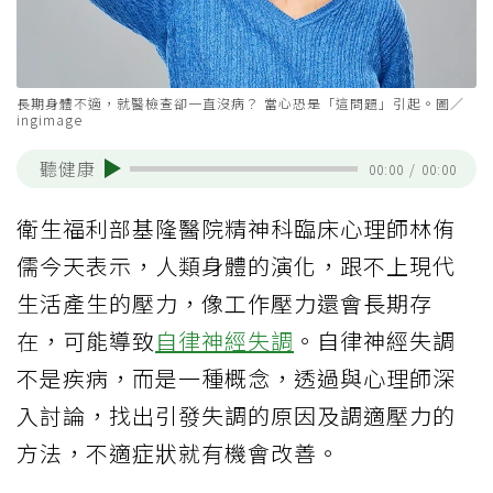
長期身體不適，就醫檢查卻一直沒病？ 當心恐是「這問題」引起。圖／
ingimage
聽健康
00:00
/
00:00
衛生福利部基隆醫院精神科臨床心理師林侑
儒今天表示，人類身體的演化，跟不上現代
生活產生的壓力，像工作壓力還會長期存
在，可能導致
自律神經失調
。自律神經失調
不是疾病，而是一種概念，透過與心理師深
入討論，找出引發失調的原因及調適壓力的
方法，不適症狀就有機會改善。