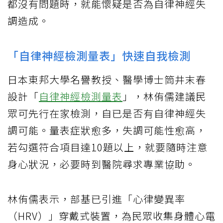
都沒有問題時，就能懷疑是否為自律神經失
調造成。
「自律神經檢測量表」快速自我檢測
日本東邦大學名譽教授、醫學博士筒井末春
設計「
自律神經檢測量表
」，林侑儒建議民
眾可先行在家檢測，自已是否有自律神經失
調可能。量表症狀愈多，失調可能性愈高，
若勾選符合項目達10題以上，就要隨時注意
身心狀況，必要時到醫院尋求專業協助。
林侑儒表示，部基已引進「心律變異率
（HRV）」穿戴式裝置，為民眾收集身體心電