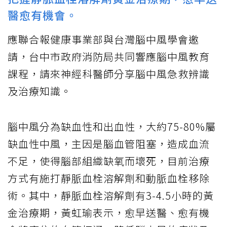
醫愈有機會。
應聯合報健康事業部與台灣腦中風學會邀
請，台中市政府消防局共同響應腦中風教育
課程，請來神經科醫師分享腦中風急救辨識
及治療知識。
腦中風分為缺血性和出血性，大約75-80%屬
缺血性中風，主因是腦血管阻塞，造成血流
不足，使得腦部組織缺氧而壞死，目前治療
方式有施打靜脈血栓溶解劑和動脈血栓移除
術。其中，靜脈血栓溶解劑有3-4.5小時的黃
金治療期，黃虹瑜表示，愈早送醫、愈有機