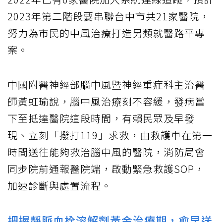
2023年第二階段要串聯台中市共21家醫院，
努力為市民的中風治療打造另類就醫路平專
案。
中國附醫神經部腦中風暨神經重症科主治醫
師黃虹瑜說，腦中風治療刻不容緩，發病當
下至抵達醫院這段時間，有賴民眾及早發
現、立刻「撥打119」求救，由救護車在第一
時間送往能夠救治腦中風的醫院，消防局會
同步院前通報醫院端，啟動緊急救護SOP，
加速診斷與處置流程。
把握靜脈血栓溶解劑黃金治療期，愈早送