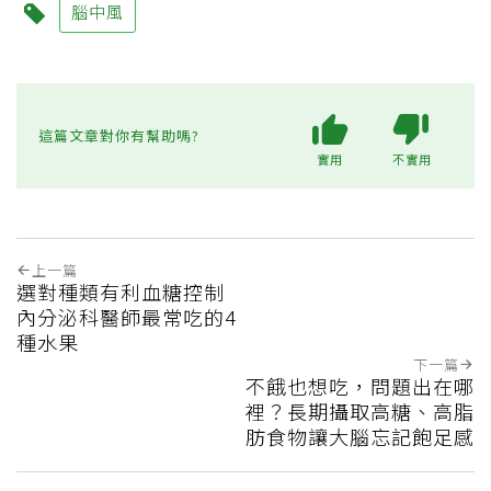
腦中風
這篇文章對你有幫助嗎?
實用
不實用
上一篇
選對種類有利血糖控制
內分泌科醫師最常吃的4
種水果
下一篇
不餓也想吃，問題出在哪
裡？長期攝取高糖、高脂
肪食物讓大腦忘記飽足感