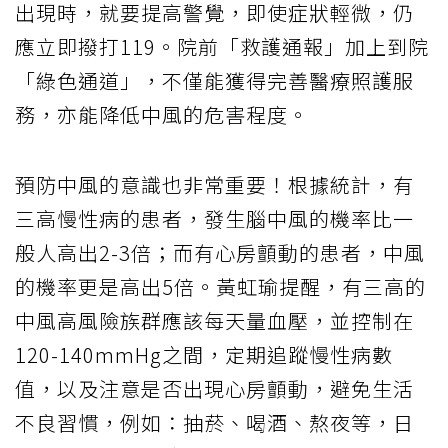
出現時，就要提高警覺，即使症狀輕微，仍
應立即撥打119。院前「救護通報」加上到院
「綠色通道」，不僅能獲得完善醫療照護服
務，亦能降低中風的危害程度。
預防中風的意識也非常重要！根據統計，有
三高慢性病的患者，發生腦中風的機率比一
般人高出2-3倍；而有心房顫動的患者，中風
的機率更是高出5倍。黃虹瑜提醒，有三高的
中風高風險族群應該每天量血壓，並控制在
120-140mmHg之間，定期追蹤慢性病數
值，以及注意是否出現心房顫動，避免生活
不良習慣，例如：抽菸、喝酒、熬夜等，日