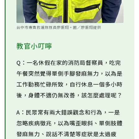
台中市專責救護隊隊員廖振翔。圖／廖振翔提供
教官小叮嚀
Q：一名休假在家的消防局督察員，吃完
午餐突然覺得單側手腳發麻無力，以為是
工作勤務忙碌所致，自行休息一個多小時
後，身體不適仍無改善，該怎麼處理呢？
A：民眾常有兩大錯誤觀念和行為，一是
忽略疾病徵兆，以為嘴歪眼斜、單側肢體
發麻無力、說話不清楚等症狀是太過疲