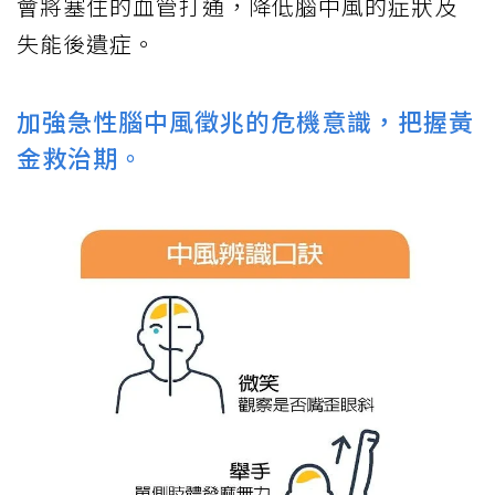
會將塞住的血管打通，降低腦中風的症狀及
失能後遺症。
加強急性腦中風徵兆的危機意識，把握黃
金救治期。