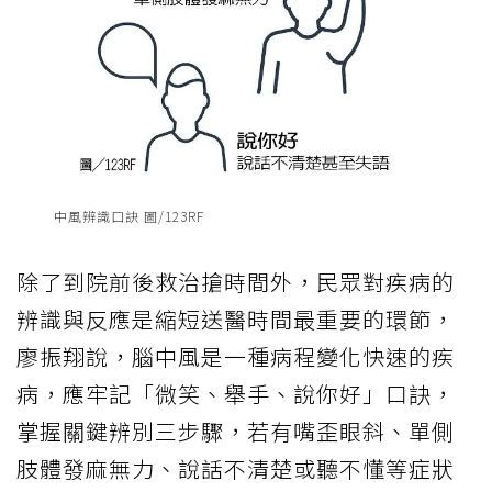
中風辨識口訣 圖/123RF
除了到院前後救治搶時間外，民眾對疾病的
辨識與反應是縮短送醫時間最重要的環節，
廖振翔說，腦中風是一種病程變化快速的疾
病，應牢記「微笑、舉手、說你好」口訣，
掌握關鍵辨別三步驟，若有嘴歪眼斜、單側
肢體發麻無力、說話不清楚或聽不懂等症狀