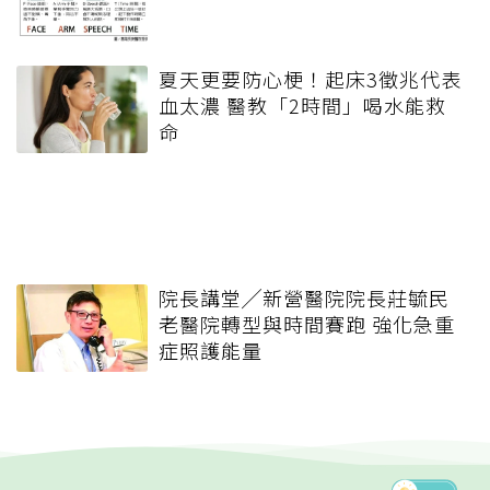
夏天更要防心梗！起床3徵兆代表
血太濃 醫教「2時間」喝水能救
命
院長講堂╱新營醫院院長莊毓民
老醫院轉型與時間賽跑 強化急重
症照護能量