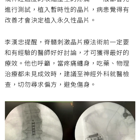
進行測試，植入暫時性的晶片，病患覺得有
改善才會決定植入永久性晶片。
李漢忠提醒，脊髓刺激晶片療法術前一定要
和有經驗的醫師好好討論，才可獲得最好的
療效。他也呼籲，當疼痛纏身，吃藥、物理
治療都未見成效時，建議至神經外科就醫檢
查，切勿尋求偏方，避免傷身。