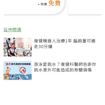
免費
負擔
課）
特價
延伸閱讀
復健機器人治療1年 腦麻童可連
走30分鐘
游泳愛跳水？復健科醫師告訴你
跳水意外可能造成的脊髓損傷