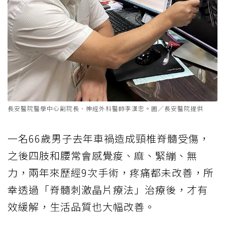
長安醫院醫學中心副院長、神經外科醫師李漢忠。圖／長安醫院提供
一名66歲男子去年車禍造成頸椎脊髓受傷，
之後四肢和腰常會感覺痠、麻、緊繃、無
力，兩年來歷經9次手術，疼痛都未改善，所
幸透過「脊髓刺激晶片療法」治療後，才有
效緩解，生活品質也大幅改善。