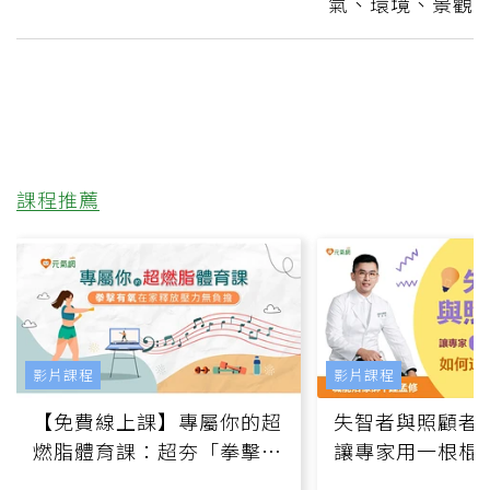
氣、環境、景觀
課程推薦
影片課程
影片課程
【免費線上課】專屬你的超
失智者與照顧者
燃脂體育課：超夯「拳擊有
讓專家用一根棍
氧」高壓族在家釋放壓力無
何逆轉退化大腦