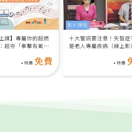
影片課程
上課】專屬你的超燃
十大警訊要注意！失智症
：超夯「拳擊有氧」
是老人專屬疾病（線上影
家釋放壓力無負擔
課）
免費
特價
特價