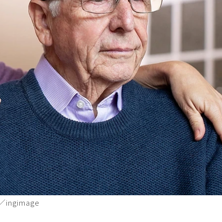
gimage