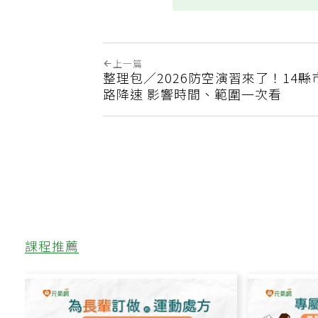
上一篇
整理包／2026防空演習來了！14
路降速 影響時間、範圍一次看
課程推薦