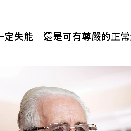
一定失能 還是可有尊嚴的正