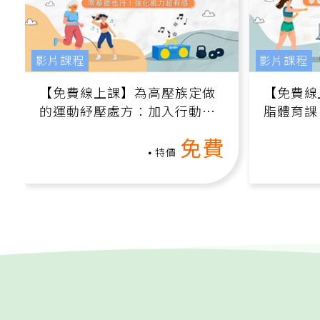
影片課程
影片課程
【免費線上課】為高壓族定做
【免費線
的運動紓壓處方：加入行動、
脂體育課
增肌、互動元素，0基礎也能
高壓族在
免費
做！
特價