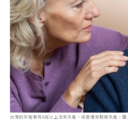
台灣的失智者有6成以上沒有失能，或是僅有輕度失能。圖／in