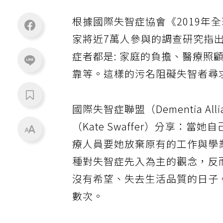
根據國際失智症協會《2019年
家將近7萬人參與的調查研究指
症者都是: 家庭的負擔、醫療
靠等。這樣的污名阻礙失智者尋
國際失智症聯盟（Dementia Alli
（Kate Swaffer）分享：
療人員要她放棄原有的工作與學
種對失智症先入為主的觀念，反
沒有希望、失去生活品質的日子
數次。