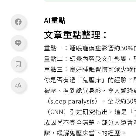
AI重點
文章重點整理：
重點一：
睡眠癱瘓症影響約30%
重點二：
幻覺內容受文化影響，
重點三：
良好睡眠習慣可減少發
你是否有過「鬼壓床」的經驗？
被壓、看到詭異身影，令人驚恐
（sleep paralysis），
（CNN）引述研究指出，這是
成因尚不完全清楚，部分人還會
驟，緩解鬼壓床當下的經歷。