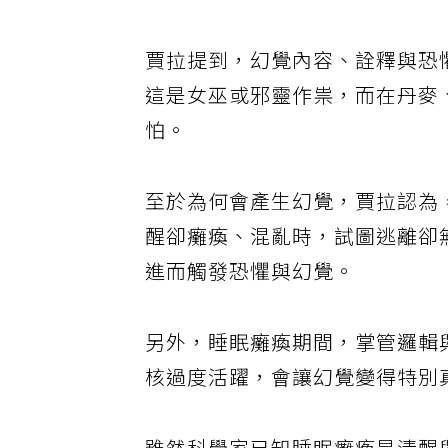
靠近，有的則試圖攻擊或侵犯。
賈拉提到，幻覺內容、詮釋與恐
這是女巫或邪靈作祟，而在丹麥
怕。
至於為何會產生幻覺，賈拉認為
醒卻癱瘓、混亂時，試圖逃離卻
進而觸發恐懼與幻覺。
另外，睡眠癱瘓期間，掌管邏輯
核過度活躍，會讓幻覺變得特別