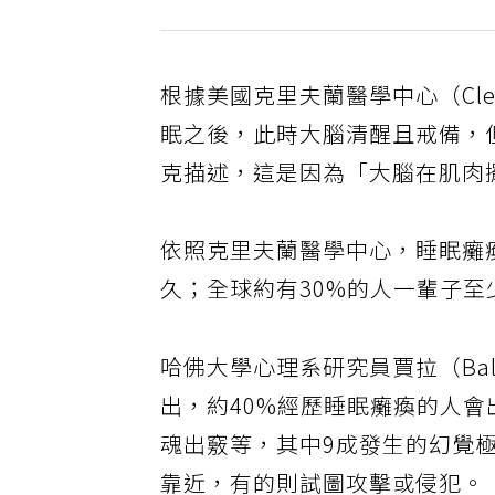
根據美國克里夫蘭醫學中心（Cleve
眠之後，此時大腦清醒且戒備，
克描述，這是因為「大腦在肌肉
依照克里夫蘭醫學中心，睡眠癱
久；全球約有30%的人一輩子
哈佛大學心理系研究員賈拉（Bal
出，約40%經歷睡眠癱瘓的人
魂出竅等，其中9成發生的幻覺