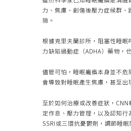
雖然科學家已知睡眠癱瘓是清醒
力、焦慮、創傷後壓力症候群、
險。
根據克里夫蘭診所，阻塞性睡眠
力缺陷過動症（ADHA）藥物，
儘管可怕，睡眠癱瘓本身並不危
會導致對睡眠產生焦慮，甚至出
至於如何治療或改善症狀，CNN
定作息、壓力管理，以及認知行
SSRI或三環抗憂鬱劑，調節睡