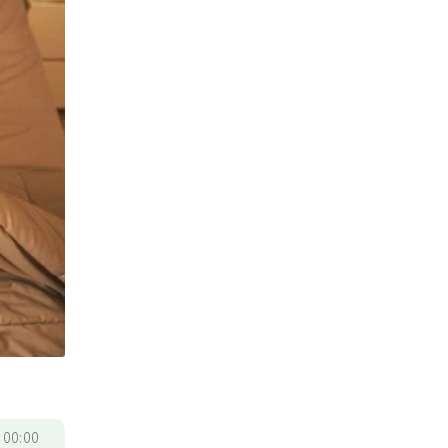
/
00:00