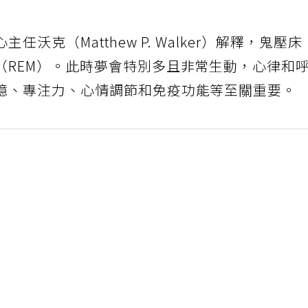
沃克（Matthew P. Walker）解釋，鬼壓床
（REM）。此時夢會特別多且非常生動，心律和
憶、專注力、心情調節和免疫功能等至關重要。