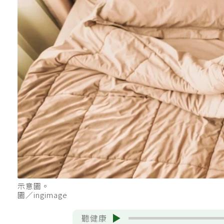
示意圖。
圖／ingimage
聽健康