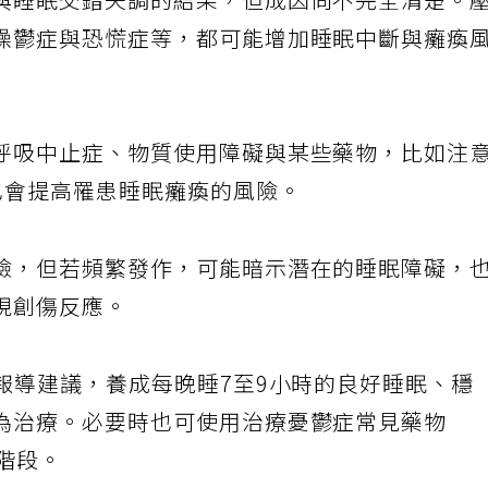
與睡眠交錯失調的結果，但成因尚不完全清楚。
躁鬱症與恐慌症等，都可能增加睡眠中斷與癱瘓
呼吸中止症、物質使用障礙與某些藥物，比如注
也會提高罹患睡眠癱瘓的風險。
險，但若頻繁發作，可能暗示潛在的睡眠障礙，
現創傷反應。
報導建議，養成每晚睡7至9小時的良好睡眠、穩
為治療。必要時也可使用治療憂鬱症常見藥物
眠階段。