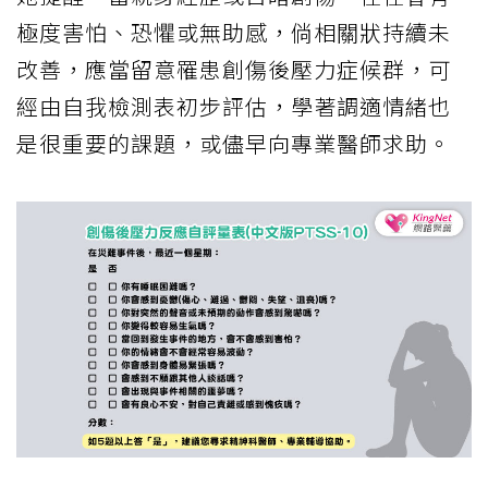
極度害怕、恐懼或無助感，倘相關狀持續未
改善，應當留意罹患創傷後壓力症候群，可
經由自我檢測表初步評估，學著調適情緒也
是很重要的課題，或儘早向專業醫師求助。