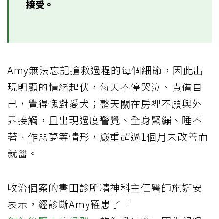
接受。
Amy無法忘記搶救過程的每個細節，因此出
現明顯的情緒起伏，每天不停哭泣、責備自
己，覺得愧對愛犬；整天關在房裡不願與外
界接觸，且出現過度警覺、全身緊繃、睡不
著、作惡夢等情形，嚴重超過1個月未改善而
就醫。
收治個案的書田診所精神科主任醫師施姸安
表示，經診斷Amy罹患了「