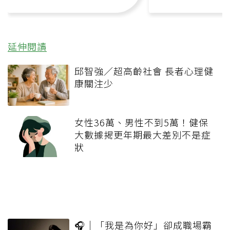
延伸閱讀
邱智強／超高齡社會 長者心理健
康關注少
女性36萬、男性不到5萬！健保
大數據揭更年期最大差別不是症
狀
🎧｜「我是為你好」卻成職場霸