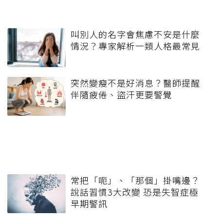
叫別人的名字會焦慮不安是什麼
情況？專家解析一類人格最常見
突然變瘦不是好消息？醫師提醒
伴隨疲倦、盜汗更要警覺
常把「呃」、「那個」掛嘴邊？
說話習慣3大改變 恐是失智症極
早期警訊