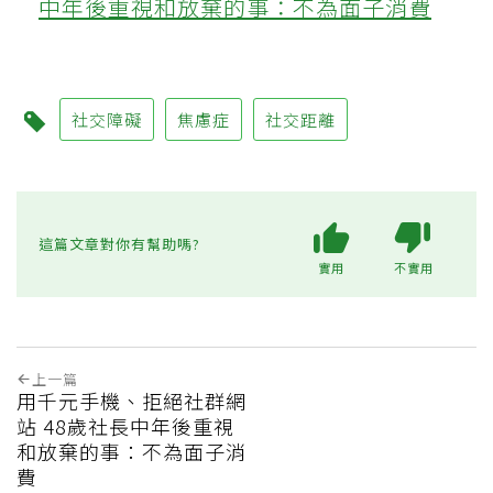
中年後重視和放棄的事：不為面子消費
社交障礙
焦慮症
社交距離
這篇文章對你有幫助嗎?
實用
不實用
上一篇
用千元手機、拒絕社群網
站 48歲社長中年後重視
和放棄的事：不為面子消
費