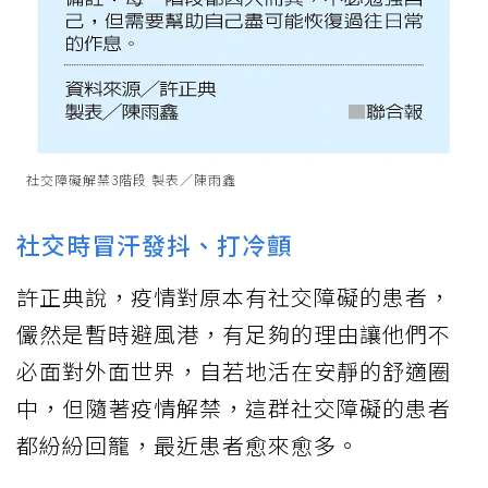
社交障礙解禁3階段 製表／陳雨鑫
社交時冒汗發抖、打冷顫
許正典說，疫情對原本有社交障礙的患者，
儼然是暫時避風港，有足夠的理由讓他們不
必面對外面世界，自若地活在安靜的舒適圈
中，但隨著疫情解禁，這群社交障礙的患者
都紛紛回籠，最近患者愈來愈多。