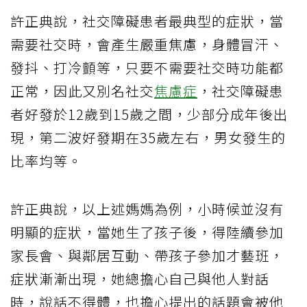
許正典說，社交障礙患者最典型的症狀，當
需要社交時，會產生嚴重焦慮，身體冒汗、
發抖、打冷顫等，只要不需要社交時功能都
正常，因此又別名社交
焦慮症
，社交障礙患
者好發於12歲到15歲之間，少部分成年後出
現，第二波好發期在35歲左右，男女發生的
比率均等。
許正典說，以上述媽媽為例，小時候並沒有
明顯的症狀，當她生了孩子後，得陸續參加
家長會、與鄰居互動、帶孩子參加才藝班，
症狀漸漸出現，她總擔心自己與他人對話
時，說話不得體，也擔心提出的話題會被他