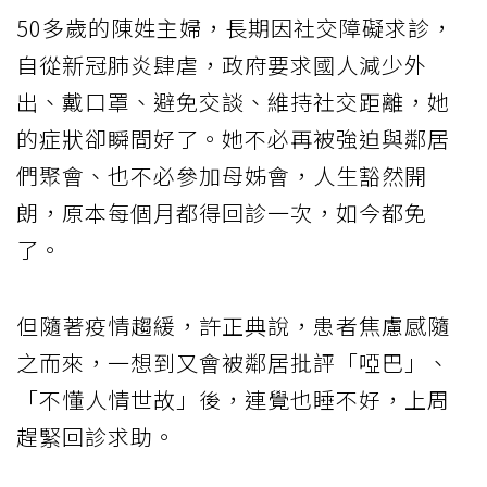
50多歲的陳姓主婦，長期因社交障礙求診，
自從新冠肺炎肆虐，政府要求國人減少外
出、戴口罩、避免交談、維持社交距離，她
的症狀卻瞬間好了。她不必再被強迫與鄰居
們聚會、也不必參加母姊會，人生豁然開
朗，原本每個月都得回診一次，如今都免
了。
但隨著疫情趨緩，許正典說，患者焦慮感隨
之而來，一想到又會被鄰居批評「啞巴」、
「不懂人情世故」後，連覺也睡不好，上周
趕緊回診求助。