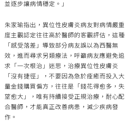
並逐步讓病情穩定。」
朱家瑜指出，異位性皮膚炎病友對病情嚴重
度主觀認定往往高於醫師的客觀評估，這種
「感受落差」導致部分病友誤以為西醫無
效，進而尋求另類療法，呼籲病友應避免追
求「一次根治」迷思，治療異位性皮膚炎
「沒有捷徑」，不要因為急於痊癒而投入大
量金錢購買偏方，往往是「錢花得愈多，失
望愈大」，唯有持續接受正規治療，耐心配
合醫師，才能真正改善病患，減少疾病發
作。