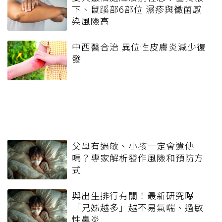
下、鼠蹊部6部位 濕疹與黴菌感
染風險高
中西醫合治 異位性皮膚炎減少復
發
父母有過敏、小孩一定會遺傳
嗎？專家解析發作風險和預防方
式
與出生排行有關！最新研究曝
「兄姊越多」越不易氣喘、過敏
性鼻炎