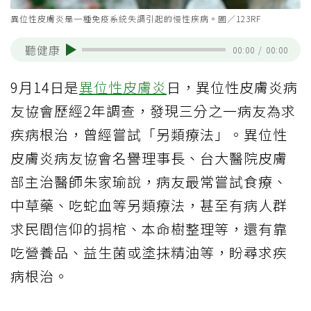
異位性皮膚炎是一種免疫系統失調引起的慢性疾病。圖／123RF
聽健康
00:00
/
00:00
9月14日是
異位性皮膚炎
日，異位性皮膚炎病
友協會歷經2年調查，發現三分之一病友為求
疾病根治，曾經嘗試「另類療法」。異位性
皮膚炎病友協會名譽理事長、台大醫院皮膚
部主治醫師朱家瑜說，病友最常嘗試食療、
中草藥、吃蛇血等另類療法，甚至有病人群
求民間信仰的捐棺、本命樹整理等，還有靠
吃營養品、益生菌或塗抹精油等，盼尋求疾
病根治。