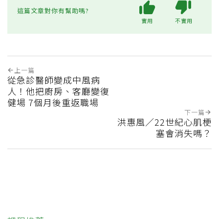
這篇文章對你有幫助嗎?
實用
不實用
上一篇
從急診醫師變成中風病
人！他把廚房、客廳變復
健場 7個月後重返職場
下一篇
洪惠風／22世紀心肌梗
塞會消失嗎？