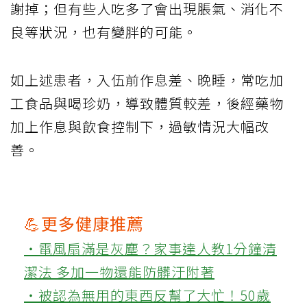
謝掉；但有些人吃多了會出現脹氣、消化不
良等狀況，也有變胖的可能。
如上述患者，入伍前作息差、晚睡，常吃加
工食品與喝珍奶，導致體質較差，後經藥物
加上作息與飲食控制下，過敏情況大幅改
善。
💪更多健康推薦
‧電風扇滿是灰塵？家事達人教1分鐘清
潔法 多加一物還能防髒汙附著
‧被認為無用的東西反幫了大忙！50歲