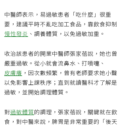
中醫師表示，易過敏患者「吃什麼」很重
要，建議平時不亂吃加工食品，靠飲食抑制
慢性發炎
、調養體質，以免過敏加重。
收治該患者的開業中醫師張家蓓說，她也曾
嚴重過敏。從小就會流鼻水、打噴嚏、
皮膚癢
，因次數頻繁，曾有老師要求她小聲
以免影響上課秩序；直到就讀醫科才了解是
過敏，並開始調理體質。
對
過敏體質
的調理，張家蓓說，關鍵就在飲
食，對中醫來說，脾胃是非常重要的「後天