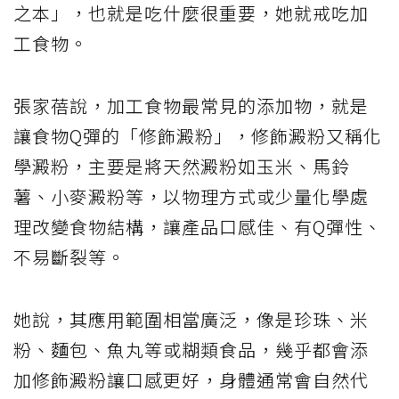
之本」，也就是吃什麼很重要，她就戒吃加
工食物。
張家蓓說，加工食物最常見的添加物，就是
讓食物Q彈的「修飾澱粉」，修飾澱粉又稱化
學澱粉，主要是將天然澱粉如玉米、馬鈴
薯、小麥澱粉等，以物理方式或少量化學處
理改變食物結構，讓產品口感佳、有Q彈性、
不易斷裂等。
她說，其應用範圍相當廣泛，像是珍珠、米
粉、麵包、魚丸等或糊類食品，幾乎都會添
加修飾澱粉讓口感更好，身體通常會自然代