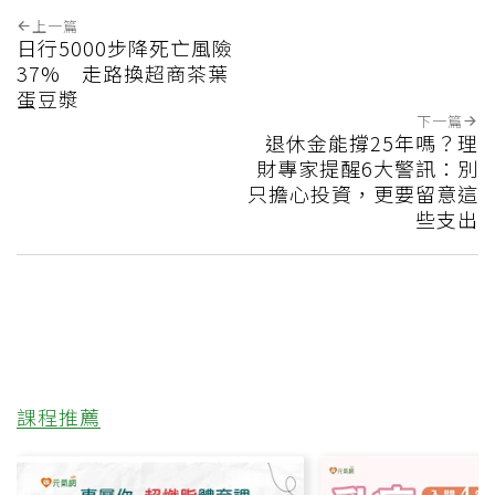
上一篇
日行5000步降死亡風險
37% 走路換超商茶葉
蛋豆漿
下一篇
退休金能撐25年嗎？理
財專家提醒6大警訊：別
只擔心投資，更要留意這
些支出
課程推薦