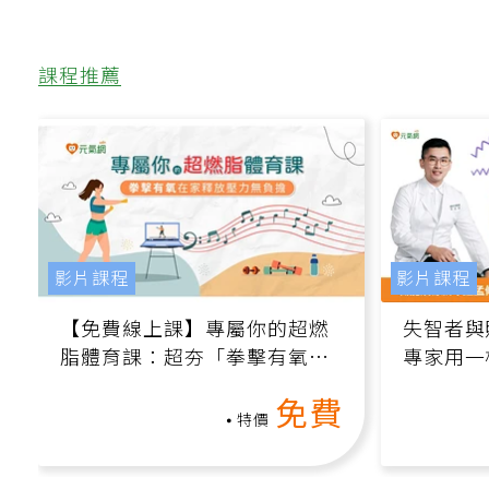
課程推薦
影片課程
影片課程
【免費線上課】專屬你的超燃
失智者與
脂體育課：超夯「拳擊有氧」
專家用一
高壓族在家釋放壓力無負擔
轉退化大
免費
特價