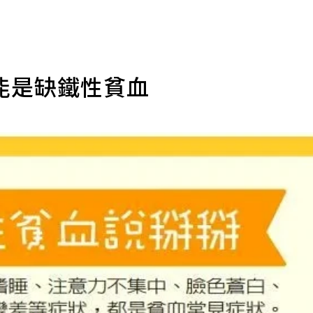
能是缺鐵性貧血