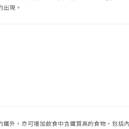
的出現。
的鐵外，亦可增加飲食中含鐵質高的食物，包括