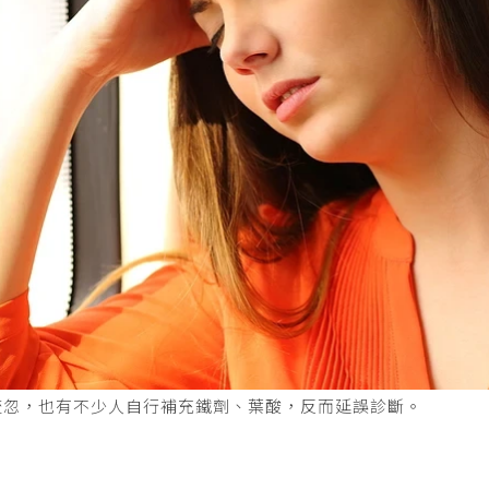
疏忽，也有不少人自行補充鐵劑、葉酸，反而延誤診斷。