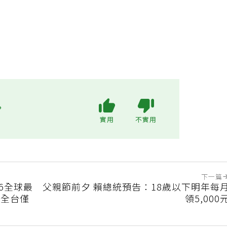
?
實用
不實用
下一篇
26全球最
父親節前夕 賴總統預告：18歲以下明年每
 全台僅
領5,000
佳