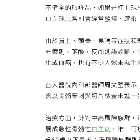
不健全的瑕疵品，如果是紅血球
白血球異常則會經常發燒、感染
由於貧血、頭暈、易喘等症狀和
充鐵劑、葉酸，反而延誤診斷，
化成血癌，也有不少人還未惡化
台大醫院內科部醫師周文堅表示
需以骨髓穿刺與切片檢查來進一
治療方面，針對中高風險族群，
展成急性骨髓性
白血病
，唯一可