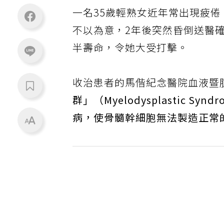
一名35歲輕熟女近年常出現疲
不以為意，2年後突然昏倒送醫
半壽命，令她大受打擊。
收治患者的馬偕紀念醫院血液暨
群」（Myelodysplastic 
病，使骨髓幹細胞無法製造正常