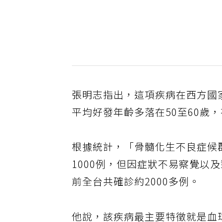
張明志指出，這項疾病在西方國家
平均好發年齡多落在50至60歲
根據統計，「骨髓化生不良症候群
1000例，但因症狀不易察覺以
前全台共確診約2000多例。
他說，該疾病最主要特徵就是血