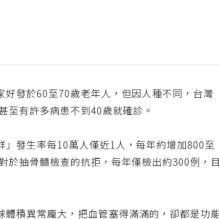
好發於60至70歲老年人，但因人種不同，台灣
，甚至有許多病患不到40歲就確診。
」發生率每10萬人僅近1人，每年約增加800至
及對於抽骨髓檢查的抗拒，每年僅檢出約300例，
球體積異常龐大，把血管塞得滿滿的，卻都是功