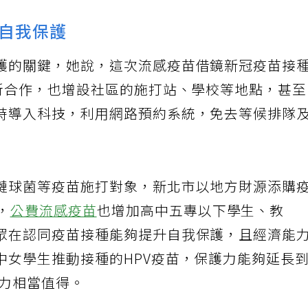
自我保護
護的關鍵，她說，這次流感疫苗借鏡新冠疫苗接
院所合作，也增設社區的施打站、學校等地點，甚
時導入科技，利用網路預約系統，免去等候排隊
鏈球菌等疫苗施打對象，新北市以地方財源添購
，
公費流感疫苗
也增加高中五專以下學生、教
眾在認同疫苗接種能夠提升自我保護，且經濟能
中女學生推動接種的HPV疫苗，保護力能夠延長
效力相當值得。