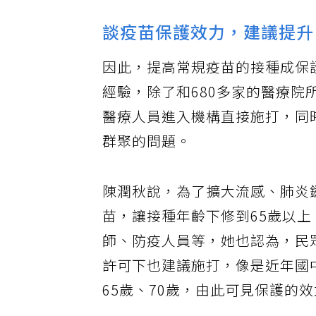
談疫苗保護效力，建議提升
因此，提高常規疫苗的接種成保
經驗，除了和680多家的醫療
醫療人員進入機構直接施打，同
群聚的問題。
陳潤秋說，為了擴大流感、肺炎
苗，讓接種年齡下修到65歲以上
師、防疫人員等，她也認為，民
許可下也建議施打，像是近年國
65歲、70歲，由此可見保護的