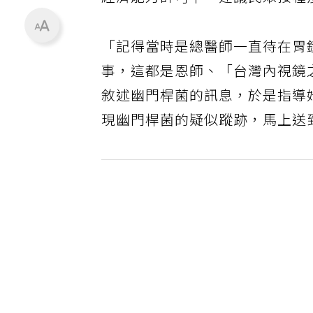
經濟能力許可下，建議民眾接種
「記得當時是總醫師一直待在胃
事，這都是恩師、「台灣內視鏡
敘述幽門桿菌的訊息，於是指導
現幽門桿菌的疑似蹤跡，馬上送