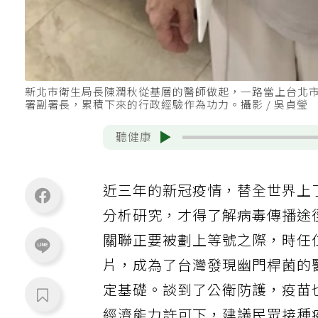
新北市衛生局長陳潤秋從基層的醫師做起，一路當上台北
署副署長，累積下來的行政經驗作為功力。攝影 / 吳貞瑩
聽健康
近三年的新冠疫情，替全世界上
分析研究，才得了解病毒傳播途
關聯正要被劃上等號之際，時任
片，成為了台灣發現幽門桿菌的
定基礎。談到了公衛防護，疫苗