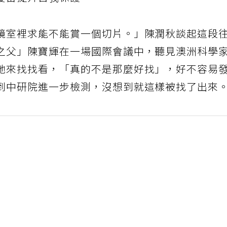
疫苗提升自我保護。
鏡室裡求能不能賞一個切片。」陳潤秋談起這段
之父」陳寶輝在一場國際會議中，聽見澳洲科學
她來找找看，「真的不是那麼好找」，好不容易
到中研院進一步檢測，沒想到就這樣被找了出來