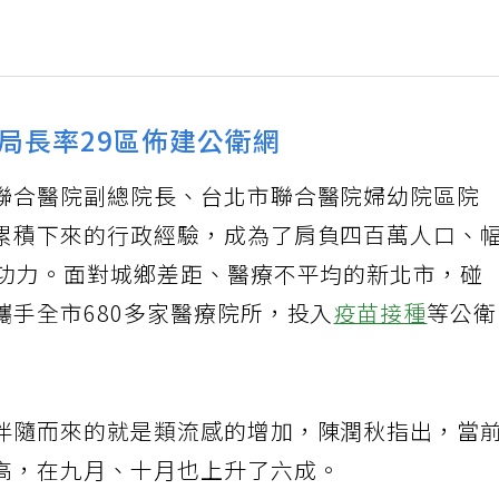
局長率29區佈建公衛網
聯合醫院副總院長、台北市聯合醫院婦幼院區院
累積下來的行政經驗，成為了肩負四百萬人口、
的功力。面對城鄉差距、醫療不平均的新北市，碰
攜手全市680多家醫療院所，投入
疫苗接種
等公
伴隨而來的就是類流感的增加，陳潤秋指出，當
高，在九月、十月也上升了六成。