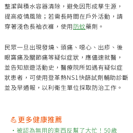
整潔與積水容器清除，避免因形成孳生源，
提高疫情風險；若需長時間在戶外活動，請
穿著淺色長袖衣褲，使用
防蚊
藥劑。
民眾一旦出現發燒、頭痛、噁心、出疹、後
眼窩痛及關節痛等疑似症狀，應儘速就醫，
並告知旅遊活動史，醫療院所如遇有疑似症
狀患者，可使用登革熱NS1快篩試劑輔助診斷
並及早通報，以利衛生單位採取防治工作。
💪更多健康推薦
‧被認為無用的東西反幫了大忙！50歲