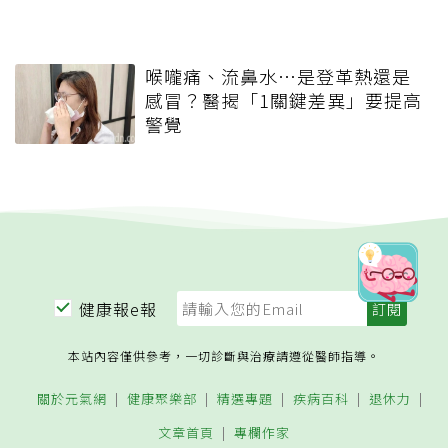
喉嚨痛、流鼻水⋯是登革熱還是
感冒？醫揭「1關鍵差異」要提高
警覺
健康報e報
本站內容僅供參考，一切診斷與治療請遵從醫師指導。
關於元氣網
健康聚樂部
精選專題
疾病百科
退休力
文章首頁
專欄作家