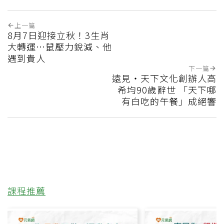
上一篇
8月7日迎接立秋！3生肖
大轉運…鼠壓力銳減、他
遇到貴人
下一篇
遠見‧天下文化創辦人高
希均90歲辭世 「天下哪
有白吃的午餐」成絕響
課程推薦