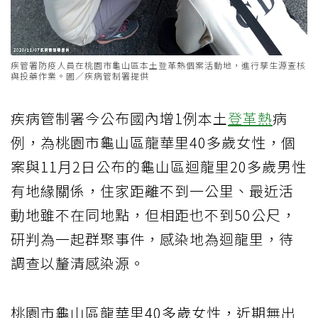
疾管署防疫人員在桃園市龜山區本土登革熱個案活動地，進行孳生源查核
與投藥作業。圖／疾病管制署提供
疾病管制署今公布國內增1例本土
登革熱
病
例，為桃園市龜山區龍華里40多歲女性，個
案與11月2日公布的龜山區迴龍里20多歲男性
有地緣關係，住家距離不到一公里、最近活
動地雖不在同地點，但相距也不到50公尺，
研判為一起群聚事件，感染地為迴龍里，待
調查以釐清感染源。
桃園市龜山區龍華里40多歲女性，近期無出