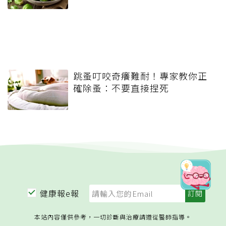
跳蚤叮咬奇癢難耐！專家教你正
確除蚤：不要直接捏死
健康報e報
本站內容僅供參考，一切診斷與治療請遵從醫師指導。