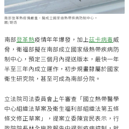
南部登革熱疫情嚴重，擬成立國家級熱帶疾病防制中心。
圖/路透
南部
登革熱
疫情年年爆發，加上
茲卡病毒
威
脅，衛福部擬在南部成立國家級熱帶疾病防
制中心，預定三個月內提送版本，最快一年
半至三年內成立運作，初步規畫隸屬於國家
衛生研究院，甚至可成為南部分院。
立法院司法委員會上午審查「國立熱帶醫學
中心組織法草案及衛生福利部組織法第五條
條文修正草案」，提案立委陳宜民表示，行
政院院長林全施政報告中提到疫病控制，就