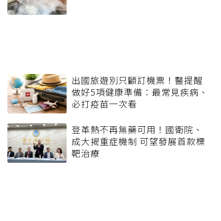
出國旅遊別只顧訂機票！醫提醒
做好5項健康準備：最常見疾病、
必打疫苗一次看
登革熱不再無藥可用！國衛院、
成大揭重症機制 可望發展首款標
靶治療