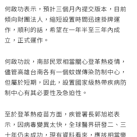
何啟功表示，預計三個月內提交版本，目前
傾向財團法人，縮短設置時間迅速掛牌運
作，順利的話，希望在一年半至三年內成
立，正式運作。
何啟功說，南部民眾相當關心登革熱疫情，
儘管高雄台南各有一個蚊媒傳染防制中心，
但屬於短期，因此，設置國家級熱帶疾病防
制中心有其必要性及急迫性。
至於登革熱疫苗方面，疾管署長郭旭崧表
示，因病毒變異太快，全球醫界研發二、三
十年仍未成功，現有資料看來，應該相當樂