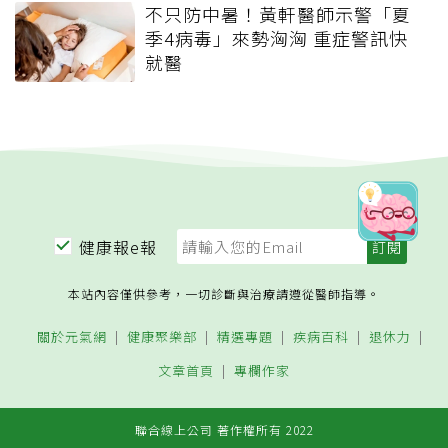
不只防中暑！黃軒醫師示警「夏
季4病毒」來勢洶洶 重症警訊快
就醫
健康報e報
本站內容僅供參考，一切診斷與治療請遵從醫師指導。
關於元氣網
健康聚樂部
精選專題
疾病百科
退休力
文章首頁
專欄作家
聯合線上公司 著作權所有 2022