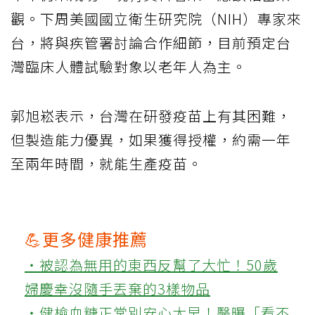
觀。下周美國國立衛生研究院（NIH）專家來
台，將與疾管署討論合作細節，目前預定台
灣臨床人體試驗對象以老年人為主。
郭旭崧表示，台灣在研發疫苗上有其困難，
但製造能力優異，如果獲得授權，約需一年
至兩年時間，就能生產疫苗。
💪更多健康推薦
‧被認為無用的東西反幫了大忙！50歲
婦慶幸沒隨手丟棄的3樣物品
‧健檢血糖正常別安心太早！醫曝「看不