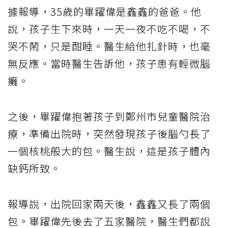
據報導，35歲的畢躍偉是鑫鑫的爸爸。他
說，孩子生下來時，一天一夜不吃不喝，不
哭不鬧，只是酣睡。醫生給他扎針時，也毫
無反應。當時醫生告訴他，孩子患有輕微腦
癱。
之後，畢躍偉抱著孩子到鄭州市兒童醫院治
療，準備出院時，突然發現孩子後腦勺長了
一個核桃般大的包。醫生說，這是孩子體內
缺鈣所致。
報導說，出院回家兩天後，鑫鑫又長了兩個
包。畢躍偉先後去了五家醫院，醫生們都說