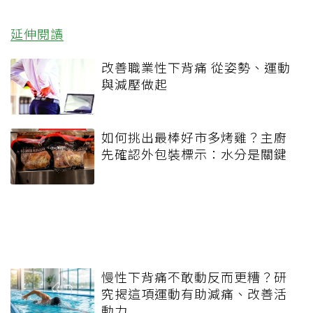
延伸閱讀
改善職業性下背痛 從姿勢、運動
與減壓做起
如何挑出最棒好市多烤雞？主廚
先確認外包裝標示：水分是關鍵
慢性下背痛不敢動反而更糟？研
究揭這項運動有助減痛、改善活
動力