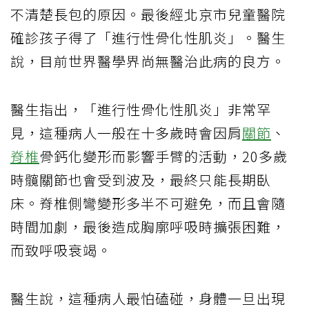
不清楚長包的原因。最後經北京市兒童醫院
確診孩子得了「進行性骨化性肌炎」。醫生
說，目前世界醫學界尚無醫治此病的良方。
醫生指出，「進行性骨化性肌炎」非常罕
見，這種病人一般在十多歲時會因肩
關節
、
脊椎
骨鈣化變形而影響手臂的活動，20多歲
時髖關節也會受到波及，最終只能長期臥
床。脊椎側彎變形多半不可避免，而且會隨
時間加劇，最後造成胸廓呼吸時擴張困難，
而致呼吸衰竭。
醫生說，這種病人最怕磕碰，身體一旦出現