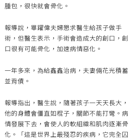
腫包，很快就會骨化。
報導說，畢躍偉夫婦懇求醫生給孩子做手
術，但醫生表示，手術會造成大的創口，創
口很有可能骨化，加速病情惡化。
一年多來，為給鑫鑫治病，夫妻倆花光積蓄
並背債。
報導指出，醫生說，隨著孩子一天天長大，
他的身體會僵直如棍子，關節不能打彎。病
情發展下去，會使人的軟組織和肌肉逐漸骨
化。「這是世界上最殘忍的疾病，它完全囚