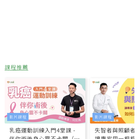
課程推薦
影片課程
影片課程
乳癌運動訓練入門4堂課 -
失智者與照顧者
伴你術後身心靈不卡關（線
讓專家用一根棍