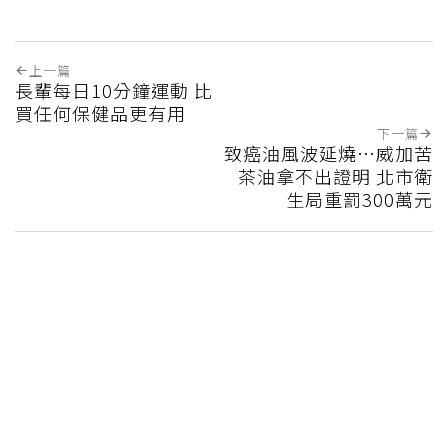
上一篇
長輩每日10分鐘運動 比
買任何保健品更有用
下一篇
致癌油風波延燒…威加苦
茶油拿不出證明 北市衛
生局重罰300萬元