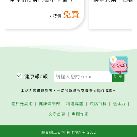
上影音課）
何逆轉退化大腦
免費
課）
特價
健康報e報
本站內容僅供參考，一切診斷與治療請遵從醫師指導。
關於元氣網
健康聚樂部
精選專題
疾病百科
退休力
文章首頁
專欄作家
聯合線上公司 著作權所有 2022