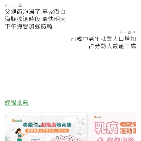
上一篇
父親節泡湯了 專家曝白
海豚搖滾時段 最快明天
下午海警加強防颱
下一篇
南韓中老年就業人口增加
占勞動人數逾三成
課程推薦