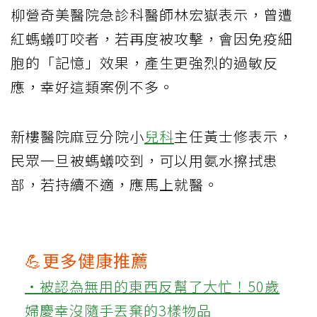
柳營奇美醫院急診科醫師林宏嶽表示，曾遭
紅螞蟻叮咬者，若再度被攻擊，會因免疫細
胞的「記憶」效果，產生更強烈的過敏反
應，幸好這類案例不多。
新樓醫院麻豆分院小
兒科
主任黃士修表示，
民眾一旦被螞蟻咬到，可以用氨水擦拭患
部，若持續不適，應馬上就醫。
💪更多健康推薦
‧被認為無用的東西反幫了大忙！50歲
婦慶幸沒隨手丟棄的3樣物品