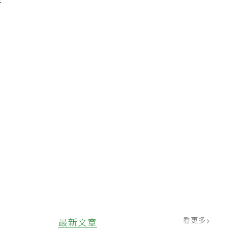
但
看更多
最新文章