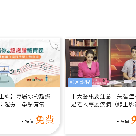
影片課程
上課】專屬你的超燃
十大警訊要注意！失智症
：超夯「拳擊有氧」
是老人專屬疾病（線上影
家釋放壓力無負擔
課）
免費
特價
特價