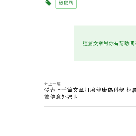
破傷風
這篇文章對你有幫助嗎
上一篇
發表上千篇文章打臉健康偽科學 林
驚傳意外過世