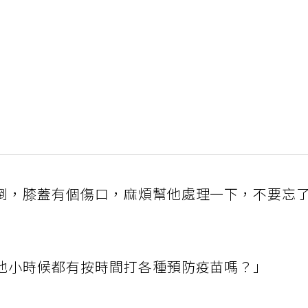
倒，膝蓋有個傷口，麻煩幫他處理一下，不要忘
他小時候都有按時間打各種預防疫苗嗎？」