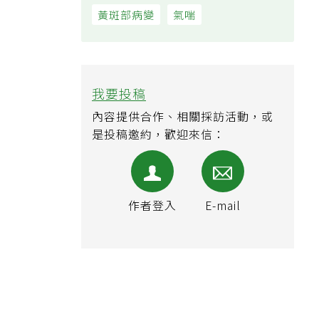
黃斑部病變
氣喘
我要投稿
內容提供合作、相關採訪活動，或
是投稿邀約，歡迎來信：
作者登入
E-mail