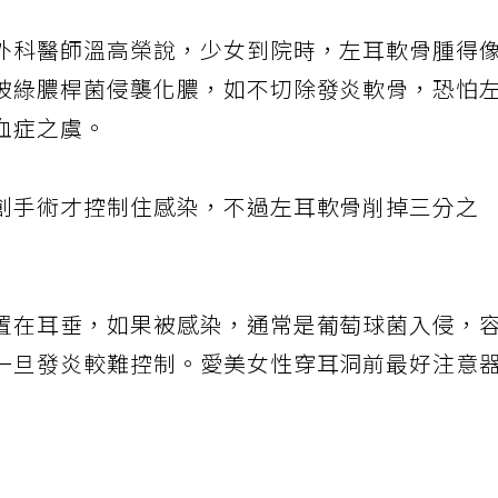
外科醫師溫高榮說，少女到院時，左耳軟骨腫得
被綠膿桿菌侵襲化膿，如不切除發炎軟骨，恐怕
血症之虞。
創手術才控制住感染，不過左耳軟骨削掉三分之
置在耳垂，如果被感染，通常是葡萄球菌入侵，
一旦發炎較難控制。愛美女性穿耳洞前最好注意