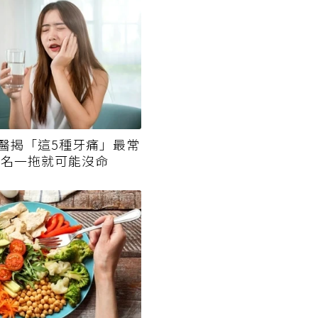
醫揭「這5種牙痛」最常
一名一拖就可能沒命