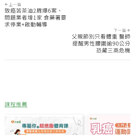
上一篇
致癌苦茶油2周爆6案、
問題業者增1家 食藥署要
求停業+啟動輔導
下一篇
父親節別只看體重 醫師
提醒男性腰圍逾90公分
恐藏三高危機
課程推薦