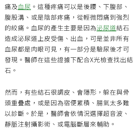
痛及
血尿
。這種疼痛可以是後腰、下腹部、
腹股溝、或是陰部疼痛，從輕微悶痛到強烈
的絞痛。血尿的產生主要是因為
泌尿道
結石
造成泌尿道上皮受傷、出血，可是並非所有
血尿都是肉眼可見，有一部分是驗尿後才可
發現。醫師在這些證據下配合X光檢查找出結
石。
然而，有些結石很調皮、會隱形，躲在與骨
頭重疊處，或是因為宿便累積、腸氣太多難
以診斷。於是，醫師會依情況選擇超音波、
靜脈注射攝影術、或電腦斷層來輔助。