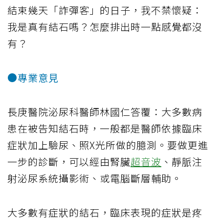
結束幾天「詐彈客」的日子，我不禁懷疑：
我是真有結石嗎？怎麼排出時一點感覺都沒
有？
●專業意見
長庚醫院泌尿科醫師林國仁答覆：大多數病
患在被告知結石時，一般都是醫師依據臨床
症狀加上驗尿、照X光所做的臆測。要做更進
一步的診斷，可以經由腎臟
超音波
、靜脈注
射泌尿系統攝影術、或電腦斷層輔助。
大多數有症狀的結石，臨床表現的症狀是疼