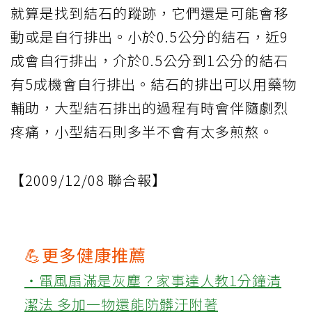
就算是找到結石的蹤跡，它們還是可能會移
動或是自行排出。小於0.5公分的結石，近9
成會自行排出，介於0.5公分到1公分的結石
有5成機會自行排出。結石的排出可以用藥物
輔助，大型結石排出的過程有時會伴隨劇烈
疼痛，小型結石則多半不會有太多煎熬。
【2009/12/08 聯合報】
💪更多健康推薦
‧電風扇滿是灰塵？家事達人教1分鐘清
潔法 多加一物還能防髒汙附著