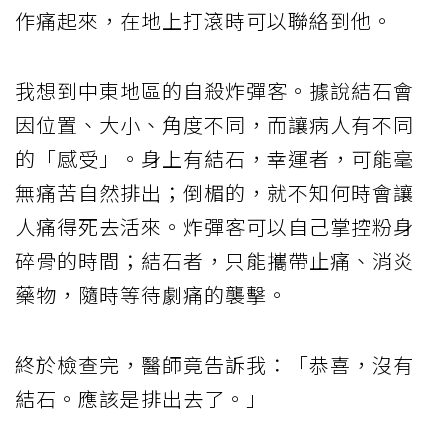
作痛起來，在地上打滾時可以聯絡到他。
我想到中東地區的自殺炸彈客。據說結石會
因位置、大小、角度不同，而讓病人有不同
的「感受」。身上有結石，幸運者，可能毫
無痛苦自然排出；倒楣的，就不知何時會讓
人痛得死去活來。炸彈客可以自己掌控粉身
碎骨的時間；結石者，只能攜帶止痛、消炎
藥物，隨時等待劇痛的襲擊。
終於檢查完，醫師竟告訴我：「恭喜，沒有
結石。應該是排出去了。」