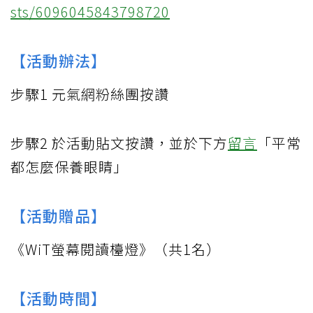
sts/6096045843798720
【活動辦法】
步驟1 元氣網粉絲團按讚
步驟2 於活動貼文按讚，並於下方
留言
「平常
都怎麼保養眼睛」
【活動贈品】
《WiT螢幕閱讀檯燈》（共1名）
【活動時間】