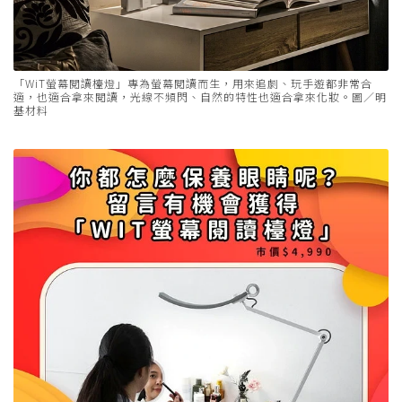
「WiT螢幕閱讀檯燈」專為螢幕閱讀而生，用來追劇、玩手遊都非常合
適，也適合拿來閱讀，光線不頻閃、自然的特性也適合拿來化妝。圖／明
基材料