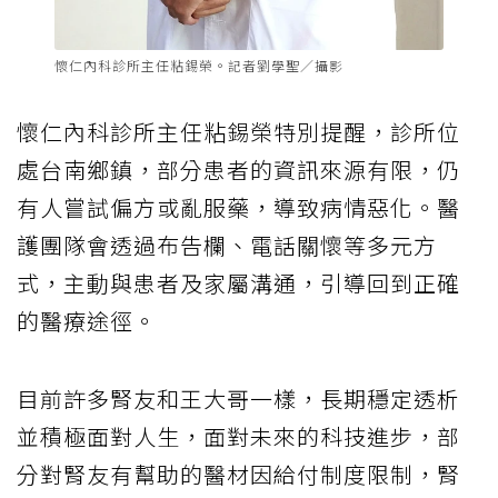
懷仁內科診所主任粘錫榮。記者劉學聖／攝影
懷仁內科診所主任粘錫榮特別提醒，診所位
處台南鄉鎮，部分患者的資訊來源有限，仍
有人嘗試偏方或亂服藥，導致病情惡化。醫
護團隊會透過布告欄、電話關懷等多元方
式，主動與患者及家屬溝通，引導回到正確
的醫療途徑。
目前許多腎友和王大哥一樣，長期穩定透析
並積極面對人生，面對未來的科技進步，部
分對腎友有幫助的醫材因給付制度限制，腎