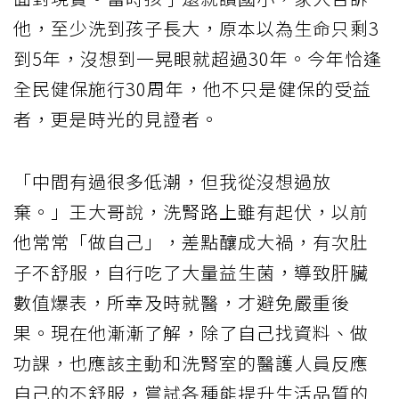
他，至少洗到孩子長大，原本以為生命只剩3
到5年，沒想到一晃眼就超過30年。今年恰逢
全民健保施行30周年，他不只是健保的受益
者，更是時光的見證者。
「中間有過很多低潮，但我從沒想過放
棄。」王大哥說，洗腎路上雖有起伏，以前
他常常「做自己」，差點釀成大禍，有次肚
子不舒服，自行吃了大量益生菌，導致肝臟
數值爆表，所幸及時就醫，才避免嚴重後
果。現在他漸漸了解，除了自己找資料、做
功課，也應該主動和洗腎室的醫護人員反應
自己的不舒服，嘗試各種能提升生活品質的