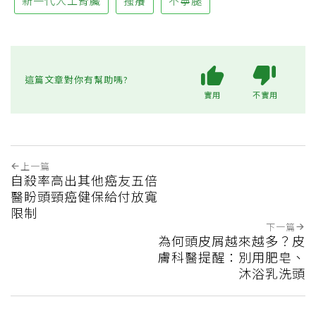
新一代人工腎臟
搔癢
不寧腿
這篇文章對你有幫助嗎?
實用
不實用
上一篇
自殺率高出其他癌友五倍
醫盼頭頸癌健保給付放寬
限制
下一篇
為何頭皮屑越來越多？皮
膚科醫提醒：別用肥皂、
沐浴乳洗頭