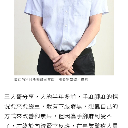
懷仁內科診所醫師劉育政。記者劉學聖／攝影
王大哥分享，大約半年多前，手麻腳麻的情
況愈來愈嚴重，還有下肢發黑，想靠自己的
方式來改善卻無果，但因為手腳麻到受不
了，才終於向洗腎室反應，在專業醫療人員