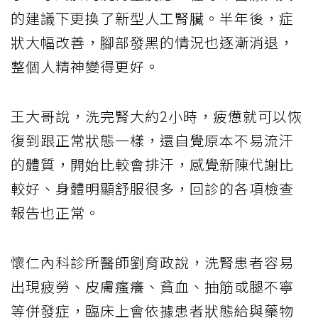
的建議下更換了新型人工腎臟。半年後，症
狀大幅改善，腳部發黑的情況也逐漸消退，
整個人精神變得更好。
王大哥說，洗完腎大約2小時，疲憊就可以恢
復到跟正常狀態一樣，還自覺原本不易流汗
的體質，開始比較會排汗，感覺新陳代謝比
較好、身體明顯舒服很多，回診的各項檢查
報告也正常。
懷仁內科診所醫師劉育政說，洗腎患者容易
出現疲勞、皮膚瘙癢、貧血、抽筋或腿不寧
等併發症，臨床上會依據患者狀態給與藥物