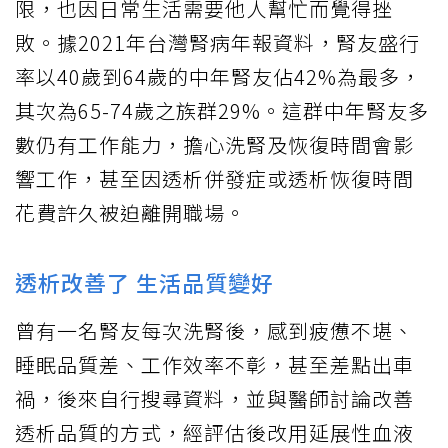
限，也因日常生活需要他人幫忙而覺得挫
敗。據2021年台灣腎病年報資料，腎友盛行
率以40歲到64歲的中年腎友佔42%為最多，
其次為65-74歲之族群29%。這群中年腎友多
數仍有工作能力，擔心洗腎及恢復時間會影
響工作，甚至因透析併發症或透析恢復時間
花費許久被迫離開職場。
透析改善了 生活品質變好
曾有一名腎友每次洗腎後，感到疲憊不堪、
睡眠品質差、工作效率不彰，甚至差點出車
禍，後來自行搜尋資料，並與醫師討論改善
透析品質的方式，經評估後改用延展性血液