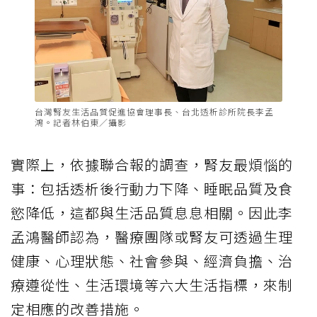
台灣腎友生活品質促進協會理事長、台北透析診所院長李孟
鴻。記者林伯東／攝影
實際上，依據聯合報的調查，腎友最煩惱的
事：包括透析後行動力下降、睡眠品質及食
慾降低，這都與生活品質息息相關。因此李
孟鴻醫師認為，醫療團隊或腎友可透過生理
健康、心理狀態、社會參與、經濟負擔、治
療遵從性、生活環境等六大生活指標，來制
定相應的改善措施。