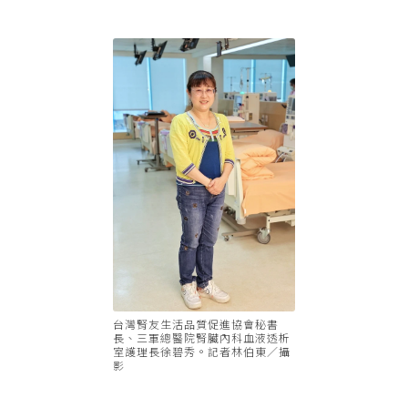
台灣腎友生活品質促進協會秘書
長、三軍總醫院腎臟內科血液透析
室護理長徐碧秀。記者林伯東／攝
影