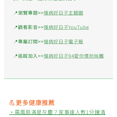
📍瀏覽專題>>
慢病好日子主題圈
📍觀看影音>>
慢病好日子YouTube
📍專屬訂閱>>
慢病好日子電子報
📍追蹤加入>>
慢病好日子94愛你慣粉絲團
💪更多健康推薦
‧電風扇滿是灰塵？家事達人教1分鐘清