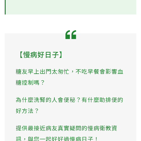
【慢病好日子】
糖友早上出門太匆忙，不吃早餐會影響血
糖控制嗎？
為什麼洗腎的人會便秘？有什麼助排便的
好方法？
提供最接近病友真實疑問的慢病衛教資
訊，與您一起好好過慢病日子！