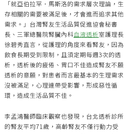
「就亞伯拉罕．馬斯洛的需求層次理論，生
存相關的需要被滿足後，才會進而追求其他
需求。」台灣腎友生活品質促進協會秘書
長、三軍總醫院腎臟內科
血液透析
室護理長
徐碧秀直言，從護理的角度來看腎友，因為
飲食長期受到限制，且須定期每週3次的透
析，透析後的疲倦、胃口不佳造成腎友不願
透析的意願，對患者而言最基本的生理需求
沒被滿足，心理連帶受影響，形成惡性循
環，造成生活品質不佳。
李孟鴻醫師臨床觀察也發現，台北透析診所
的腎友平均71歲，高齡腎友不僅行動力受