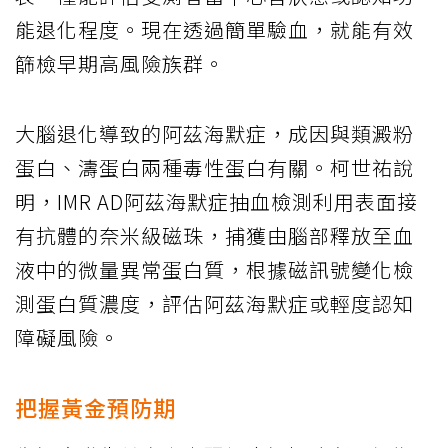
能退化程度。現在透過簡單驗血，就能有效
篩檢早期高風險族群。
大腦退化導致的阿茲海默症，成因與類澱粉
蛋白、濤蛋白兩種毒性蛋白有關。柯世祐說
明，IMR AD阿茲海默症抽血檢測利用表面接
有抗體的奈米級磁珠，捕獲由腦部釋放至血
液中的微量異常蛋白質，根據磁訊號變化檢
測蛋白質濃度，評估阿茲海默症或輕度認知
障礙風險。
把握黃金預防期