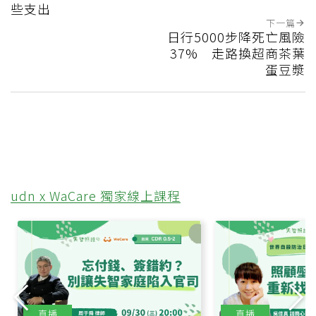
些支出
下一篇
日行5000步降死亡風險
37% 走路換超商茶葉
蛋豆漿
udn x WaCare 獨家線上課程
直播
直播