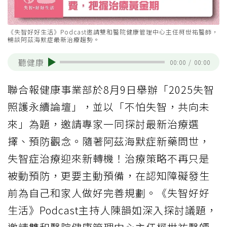
《失智好好生活》Podcast邀請雙和醫院健康管理中心主任柯世祐醫師，
暢談阿茲海默症最新治療趨勢。
聽健康
00:00
/
00:00
聯合報健康事業部於8月9日舉辦「2025失智
照護永續論壇」，並以「不怕失智，共向未
來」為題，邀請專家一同探討最新治療選
擇、預防觀念。隨著阿茲海默症新藥問世，
失智症治療迎來新轉機！治療策略不再只是
被動預防，更要主動預備，在認知障礙發生
前為自己和家人做好完善規劃。《失智好好
生活》Podcast主持人陳韻如深入探討議題，