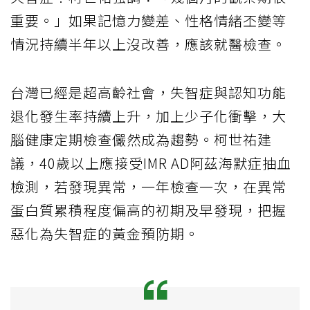
重要。」如果記憶力變差、性格情緒丕變等
情況持續半年以上沒改善，應該就醫檢查。
台灣已經是超高齡社會，失智症與認知功能
退化發生率持續上升，加上少子化衝擊，大
腦健康定期檢查儼然成為趨勢。柯世祐建
議，40歲以上應接受IMR AD阿茲海默症抽血
檢測，若發現異常，一年檢查一次，在異常
蛋白質累積程度偏高的初期及早發現，把握
惡化為失智症的黃金預防期。