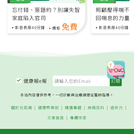
忘付錢、簽錯約？別讓失智
照顧壓得喘不
家庭陷入官司
回喘息的力量
免費
影音長度40分鐘
影音長度40分鐘
價格
健康報e報
本站內容僅供參考，一切診斷與治療請遵從醫師指導。
關於元氣網
健康聚樂部
精選專題
疾病百科
退休力
文章首頁
專欄作家