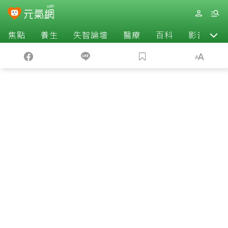
焦點
養生
失智論壇
醫療
百科
影音