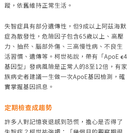
蹤，依舊維持正常生活。
失智症具有部分遺傳性，但9成以上阿茲海默
症為散發性，危險因子包含65歲以上、高壓
力、抽菸、腦部外傷、三高慢性病、不良生
活習慣、遺傳等。柯世祐說，帶有「ApoE ε4
基因型」發病風險是正常人的8至12倍，有家
族病史者建議一生做一次ApoE基因檢測，確
實掌握基因訊息。
定期檢查成趨勢
許多人對記憶衰退感到恐慌，擔心是否得了
失智症？柯世祐強調：「幾個月的觀察期很