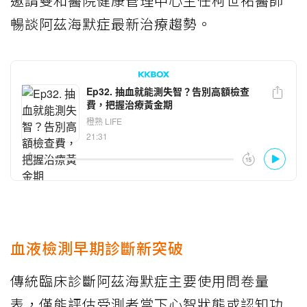
邀請雙和醫院健康管理中心主任柯世祐醫師
暢談阿茲海默症最新治療趨勢。
血液檢測早期診斷新突破
傳統臨床診斷阿茲海默症主要使用問卷量
表，僅能評估受測者當下心智狀態或認知功