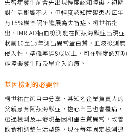
失智症發生前會先出現輕度認知障礙，初期
對生活影響不大，但輕度認知障礙患者每年
有15%機率隔年進展為失智症。柯世祐指
出，IMR AD抽血檢測能在阿茲海默症出現症
狀前10至15年測出異常蛋白質，血液檢測無
侵入性，準確率達8成以上，可在輕度認知功
能障礙發生時及早介入治療。
基因檢測的必要性
柯世祐在節目中分享，某知名企業負責人的
父親患有阿茲海默症，擔心自己也會罹病，
透過檢測及早發現基因和蛋白質異常，改善
飲食和調整生活型態，現在每年固定檢測追