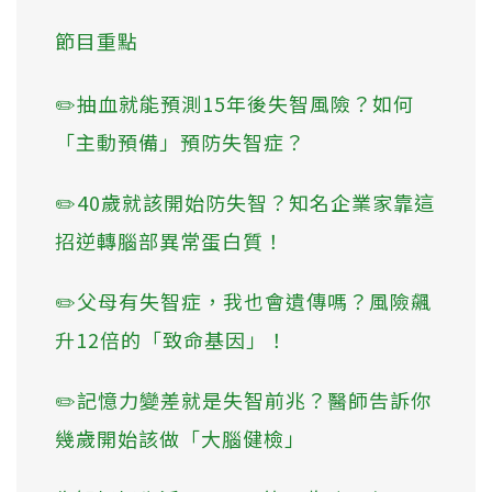
節目重點
✏️抽血就能預測15年後失智風險？如何
「主動預備」預防失智症？
✏️40歲就該開始防失智？知名企業家靠這
招逆轉腦部異常蛋白質！
✏️父母有失智症，我也會遺傳嗎？風險飆
升12倍的「致命基因」！
✏️記憶力變差就是失智前兆？醫師告訴你
幾歲開始該做「大腦健檢」