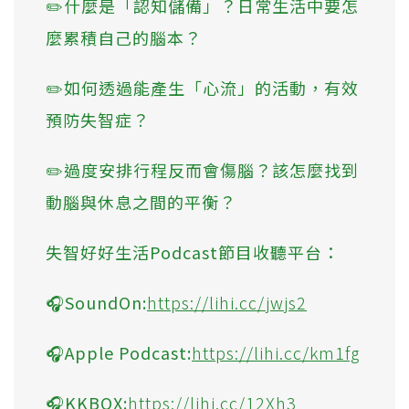
✏️什麼是「認知儲備」？日常生活中要怎
麼累積自己的腦本？
✏️如何透過能產生「心流」的活動，有效
預防失智症？
✏️過度安排行程反而會傷腦？該怎麼找到
動腦與休息之間的平衡？
失智好好生活Podcast節目收聽平台：
🎧SoundOn:
https://lihi.cc/jwjs2
🎧Apple Podcast:
https://lihi.cc/km1fg
🎧KKBOX:
https://lihi.cc/12Xh3