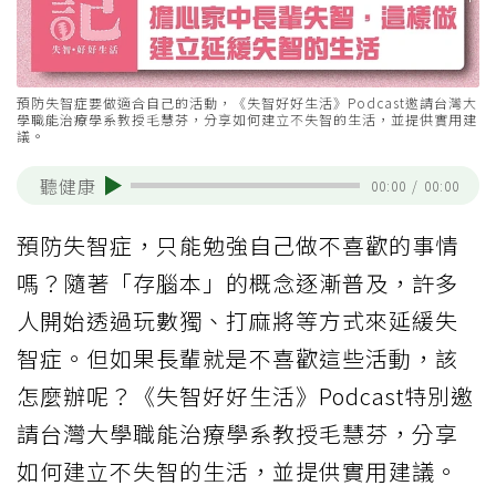
預防失智症要做適合自己的活動，《失智好好生活》Podcast邀請台灣大
學職能治療學系教授毛慧芬，分享如何建立不失智的生活，並提供實用建
議。
聽健康
00:00
/
00:00
預防失智症，只能勉強自己做不喜歡的事情
嗎？隨著「存腦本」的概念逐漸普及，許多
人開始透過玩數獨、打麻將等方式來延緩失
智症。但如果長輩就是不喜歡這些活動，該
怎麼辦呢？《失智好好生活》Podcast特別邀
請台灣大學職能治療學系教授毛慧芬，分享
如何建立不失智的生活，並提供實用建議。