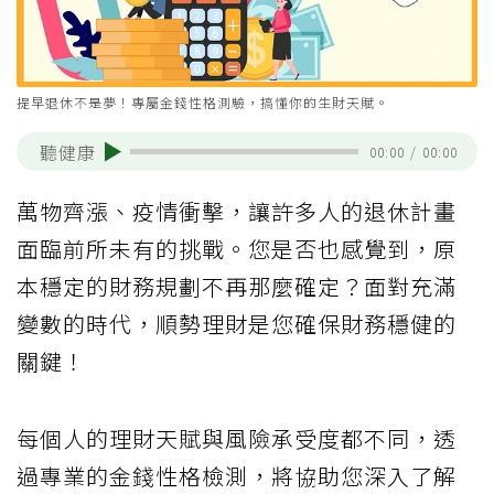
提早退休不是夢！專屬金錢性格測驗，搞懂你的生財天賦。
聽健康
00:00
/
00:00
萬物齊漲、疫情衝擊，讓許多人的退休計畫
面臨前所未有的挑戰。您是否也感覺到，原
本穩定的財務規劃不再那麼確定？面對充滿
變數的時代，順勢理財是您確保財務穩健的
關鍵！
每個人的理財天賦與風險承受度都不同，透
過專業的金錢性格檢測，將協助您深入了解