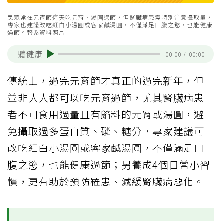
民眾常在元宵節這天吃元宵、湯圓過節，但腎臟病患需特別注意攝取量，
專家也建議改吃紅白小湯圓或客家鹹湯圓，不僅滿足口腹之慾，也能健康
過節。報系資料照片
聽健康
00:00
/
00:00
傳統上，過完元宵節才真正的過完新年，但
並非人人都可以吃元宵過節，尤其腎臟病患
者不可食用過量且有餡料的元宵或湯圓，避
免攝取過多蛋白質、磷、糖分，專家建議可
改吃紅白小湯圓或客家鹹湯圓，不僅滿足口
腹之慾，也能健康過節；另養成4個日常小習
慣，更有助於預防罹患、減緩腎臟病惡化。