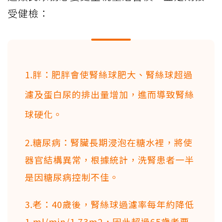
受健檢：
1.胖：肥胖會使腎絲球肥大、腎絲球超過
濾及蛋白尿的排出量增加，進而導致腎絲
球硬化。
2.糖尿病：腎臟長期浸泡在糖水裡，將使
器官結構異常，根據統計，洗腎患者一半
是因糖尿病控制不佳。
3.老：40歲後，腎絲球過濾率每年約降低
1 ml/min/1.73m2，因此超過65歲者要