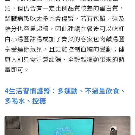
類，但仍含有一定比例品質較差的蛋白質，
腎臟病患吃太多也會傷腎，若有包餡，磷及
糖分也容易超標，因此建議在餐後可以吃紅
白小湯圓甜湯或加了青菜的客家包肉鹹湯圓
享受過節氣氛，且更能控制血糖的變動；健
康人則只需注意甜湯、全穀雜糧類帶來的熱
量即可。
4生活習慣護腎：多運動、不過量飲食、
多喝水、控糖