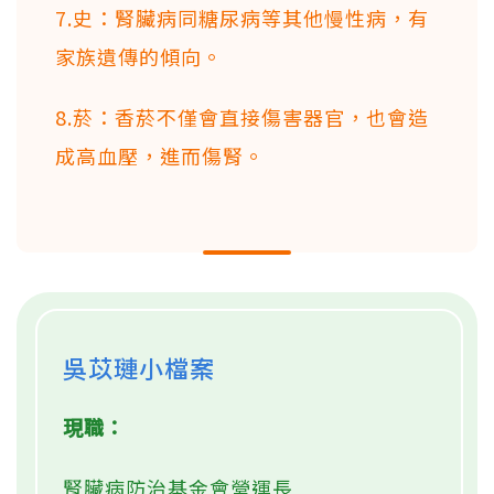
7.史：腎臟病同糖尿病等其他慢性病，有
家族遺傳的傾向。
8.菸：香菸不僅會直接傷害器官，也會造
成高血壓，進而傷腎。
吳苡璉小檔案
現職：
腎臟病防治基金會營運長